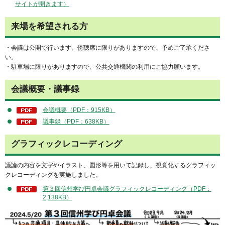
サイトが開きます）
来場を希望される方
・会議は公開で行います。傍聴席に限りがありますので、予めご了承くださ
い。
・駐車場に限りがありますので、公共交通機関の利用にご協力願います。
会議概要・議事録
会議概要（PDF：915KB）
議事録（PDF：638KB）
グラフィックレコーディング
議論の内容を文字やイラスト、図形等を用いて記録し、視覚化するグラフィッ
クレコーディングを実施しました。
第３回信州学び円卓会議グラフィックレコーディング（PDF：
2,138KB）