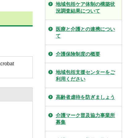
地域包括ケア体制の構築状
況調査結果について
医療と介護との連携につい
て
介護保険制度の概要
obat
地域包括支援センターをご
利用ください
高齢者虐待を防ぎましょう
介護マーク普及協力事業所
募集