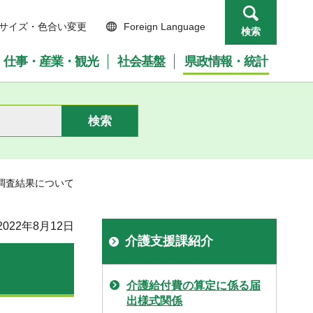
サイズ・色合い変更
Foreign Language
検索
仕事・産業・観光
社会基盤
県政情報・統計
調査結果について
022年8月12日
介護支援課紹介
介護給付費の算定に係る届
出様式関係