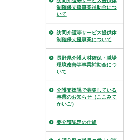
訪問介護等サービス提供体
制確保支援事業補助金につ
いて
訪問介護等サービス提供体
制確保支援事業について
長野県介護人材確保・職場
環境改善等事業補助金につ
いて
介護支援課で募集している
事業のお知らせ（ここみて
かいご）
要介護認定の仕組