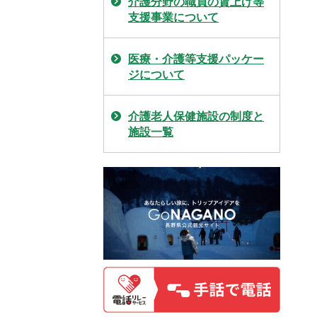
介護分野の職員の賃上げ等
支援事業について
医療・介護等支援パッケー
ジについて
介護老人保健施設の制度と
施設一覧