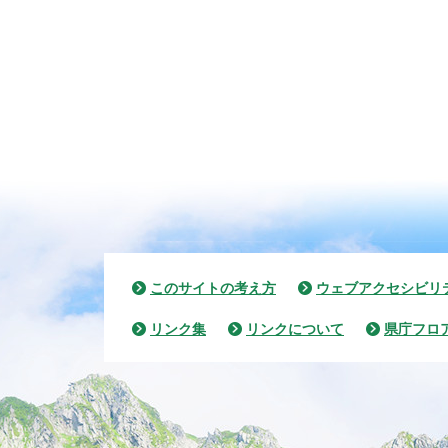
このサイトの考え方
ウェブアクセシビリ
リンク集
リンクについて
県庁フロ