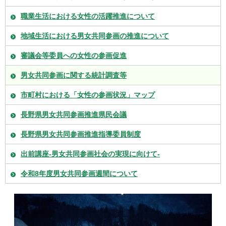
職業生活における女性の活躍推進について
地域生活における男女共同参画の推進について
審議会等委員への女性の参画促進
男女共同参画に関する統計調査等
市町村における「女性の参画状況」マップ
長野県男女共同参画推進県民会議
長野県男女共同参画推進指導委員制度
出前講座-男女共同参画社会の実現に向けて-
令和8年度男女共同参画週間について