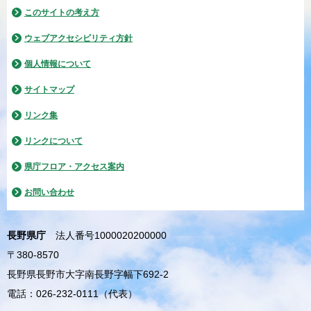
このサイトの考え方
ウェブアクセシビリティ方針
個人情報について
サイトマップ
リンク集
リンクについて
県庁フロア・アクセス案内
お問い合わせ
長野県庁
法人番号1000020200000
〒380-8570
長野県長野市大字南長野字幅下692-2
電話：026-232-0111（代表）