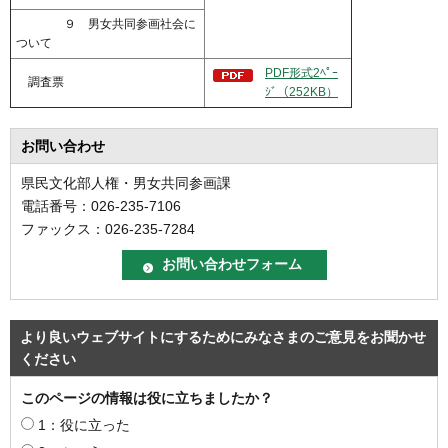
９ 男女共同参画社会に
ついて
PDF形式2ﾍﾟｰ
調査票
ｼﾞ（252KB）
お問い合わせ
県民文化部人権・男女共同参画課
電話番号：026-235-7106
ファックス：026-235-7284
より良いウェブサイトにするためにみなさまのご意見をお聞かせ
ください
このページの情報は役に立ちましたか？
1：役に立った