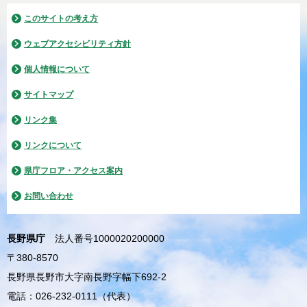
このサイトの考え方
ウェブアクセシビリティ方針
個人情報について
サイトマップ
リンク集
リンクについて
県庁フロア・アクセス案内
お問い合わせ
長野県庁
法人番号1000020200000
〒380-8570
長野県長野市大字南長野字幅下692-2
電話：026-232-0111（代表）