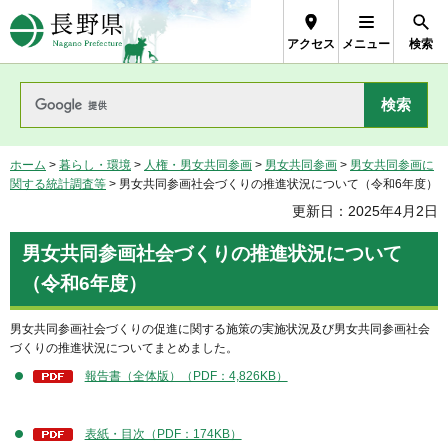
長野県Nagano Prefecture
アクセス
メニュー
検索
ホーム
>
暮らし・環境
>
人権・男女共同参画
>
男女共同参画
>
男女共同参画に
関する統計調査等
> 男女共同参画社会づくりの推進状況について（令和6年度）
更新日：2025年4月2日
男女共同参画社会づくりの推進状況について
（令和6年度）
男女共同参画社会づくりの促進に関する施策の実施状況及び男女共同参画社会
づくりの推進状況についてまとめました。
報告書（全体版）（PDF：4,826KB）
表紙・目次（PDF：174KB）