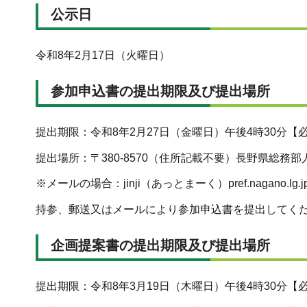
公示日
令和8年2月17日（火曜日）
参加申込書の提出期限及び提出場所
提出期限：令和8年2月27日（金曜日）午後4時30分【
提出場所：〒380-8570（住所記載不要）長野県総務
※メールの場合：jinji（あっとまーく）pref.nagano.lg.j
持参、郵送又はメールにより参加申込書を提出してく
企画提案書の提出期限及び提出場所
提出期限：令和8年3月19日（木曜日）午後4時30分【