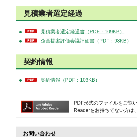
見積業者選定経過
見積業者選定経過書（PDF：109KB）
企画提案評価会議評価書（PDF：98KB）
契約情報
契約情報（PDF：103KB）
PDF形式のファイルをご覧いただく場
Readerをお持ちでない
お問い合わせ