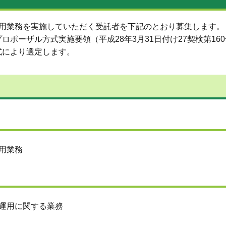
運用業務を実施していただく受託者を下記のとおり募集します。
ポーザル方式実施要領（平成28年3月31日付け27契検第16
式により選定します。
用業務
運用に関する業務