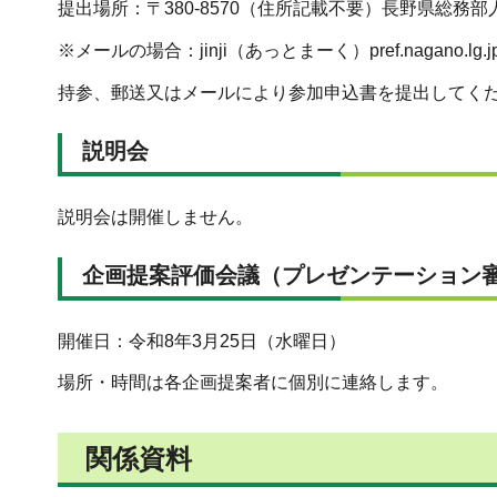
提出場所：〒380-8570（住所記載不要）長野県総務
※メールの場合：jinji（あっとまーく）pref.nagano.lg.j
持参、郵送又はメールにより参加申込書を提出してく
説明会
説明会は開催しません。
企画提案評価会議（プレゼンテーション
開催日：令和8年3月25日（水曜日）
場所・時間は各企画提案者に個別に連絡します。
関係資料