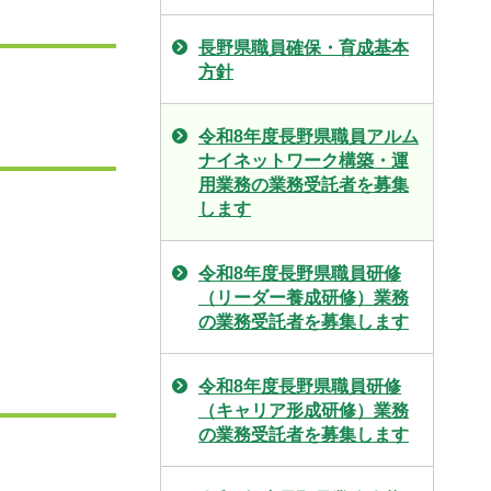
長野県職員確保・育成基本
方針
令和8年度長野県職員アルム
ナイネットワーク構築・運
用業務の業務受託者を募集
します
令和8年度長野県職員研修
（リーダー養成研修）業務
の業務受託者を募集します
令和8年度長野県職員研修
（キャリア形成研修）業務
の業務受託者を募集します