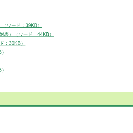
（ワード：39KB）
附表）（ワード：44KB）
：30KB）
B）
）
B）