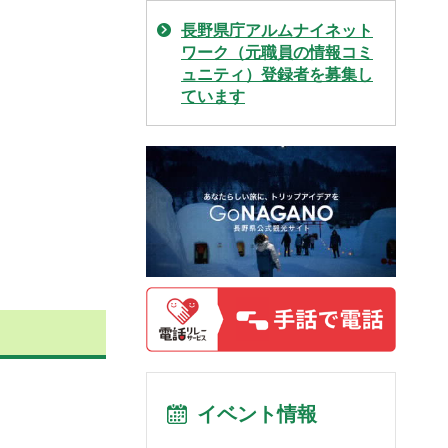
長野県庁アルムナイネット
ワーク（元職員の情報コミ
ュニティ）登録者を募集し
ています
イベント情報