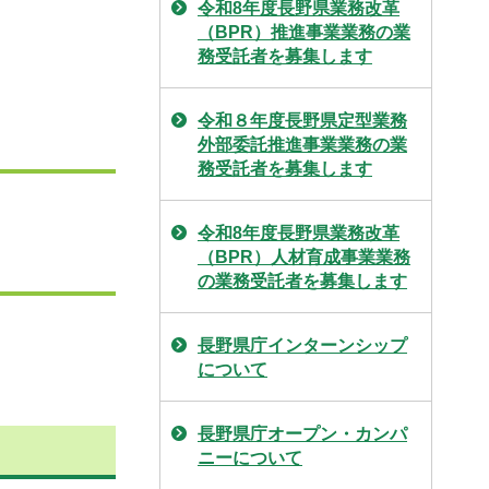
令和8年度長野県業務改革
（BPR）推進事業業務の業
務受託者を募集します
令和８年度長野県定型業務
外部委託推進事業業務の業
務受託者を募集します
令和8年度長野県業務改革
（BPR）人材育成事業業務
の業務受託者を募集します
長野県庁インターンシップ
について
長野県庁オープン・カンパ
ニーについて