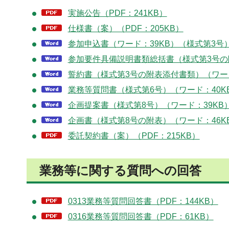
実施公告（PDF：241KB）
仕様書（案）（PDF：205KB）
参加申込書（ワード：39KB）（様式第3号）
参加要件具備説明書類総括書（様式第3号の
誓約書（様式第3号の附表添付書類）（ワード
業務等質問書（様式第6号）（ワード：40K
企画提案書（様式第8号）（ワード：39KB
企画書（様式第8号の附表）（ワード：46K
委託契約書（案）（PDF：215KB）
業務等に関する質問への回答
0313業務等質問回答書（PDF：144KB）
0316業務等質問回答書（PDF：61KB）