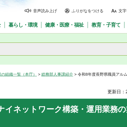
音声読み上げ
ふりがなをつける
文字
全
暮らし・環境
健康・医療・福祉
教育・子育て
県の組織一覧（本庁）
>
総務部人事課紹介
> 令和8年度長野県職員アル
更新日：2
ナイネットワーク構築・運用業務の