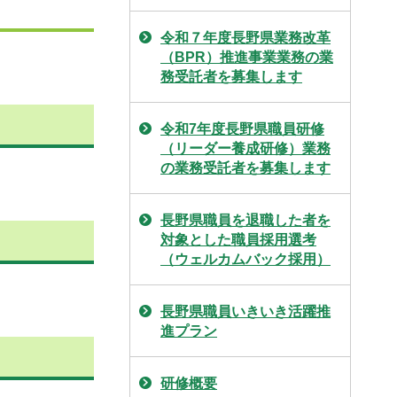
令和７年度長野県業務改革
（BPR）推進事業業務の業
務受託者を募集します
令和7年度長野県職員研修
（リーダー養成研修）業務
の業務受託者を募集します
長野県職員を退職した者を
対象とした職員採用選考
（ウェルカムバック採用）
長野県職員いきいき活躍推
進プラン
研修概要