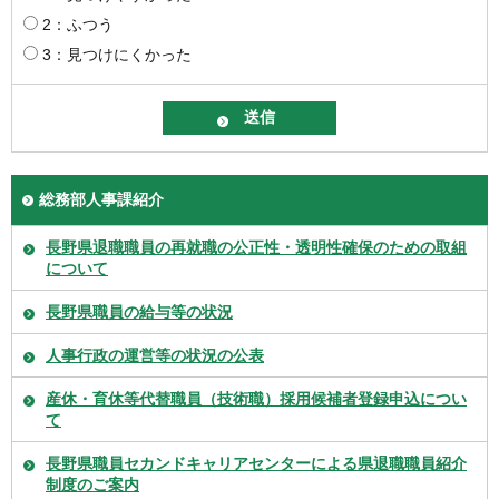
2：ふつう
3：見つけにくかった
総務部人事課紹介
長野県退職職員の再就職の公正性・透明性確保のための取組
について
長野県職員の給与等の状況
人事行政の運営等の状況の公表
産休・育休等代替職員（技術職）採用候補者登録申込につい
て
長野県職員セカンドキャリアセンターによる県退職職員紹介
制度のご案内