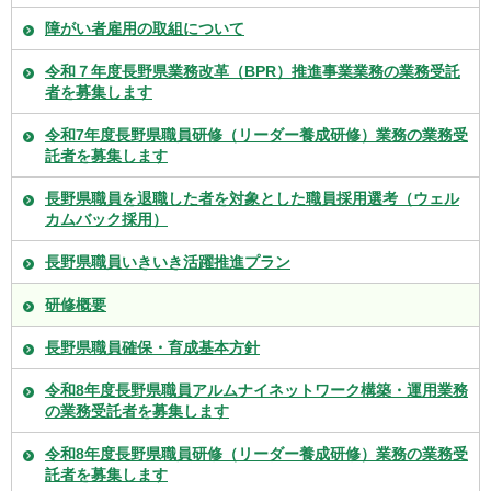
障がい者雇用の取組について
令和７年度長野県業務改革（BPR）推進事業業務の業務受託
者を募集します
令和7年度長野県職員研修（リーダー養成研修）業務の業務受
託者を募集します
長野県職員を退職した者を対象とした職員採用選考（ウェル
カムバック採用）
長野県職員いきいき活躍推進プラン
研修概要
長野県職員確保・育成基本方針
令和8年度長野県職員アルムナイネットワーク構築・運用業務
の業務受託者を募集します
令和8年度長野県職員研修（リーダー養成研修）業務の業務受
託者を募集します