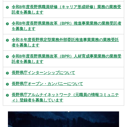
令和8年度長野県職員研修（キャリア形成研修）業務の業務受
託者を募集します
令和8年度長野県業務改革（BPR）推進事業業務の業務受託者
を募集します
令和８年度長野県定型業務外部委託推進事業業務の業務受託
者を募集します
令和8年度長野県業務改革（BPR）人材育成事業業務の業務受
託者を募集します
長野県庁インターンシップについて
長野県庁オープン・カンパニーについて
長野県庁アルムナイネットワーク（元職員の情報コミュニテ
ィ）登録者を募集しています