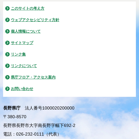
このサイトの考え方
ウェブアクセシビリティ方針
個人情報について
サイトマップ
リンク集
リンクについて
県庁フロア・アクセス案内
お問い合わせ
長野県庁
法人番号1000020200000
〒380-8570
長野県長野市大字南長野字幅下692-2
電話：026-232-0111（代表）