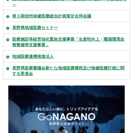
～
第３期信州保健医療総合計画策定合同会議
長野県地域医療セミナー
医療施設等経営強化緊急支援事業「生産性向上・職場環境改
善整備等支援事業」
地域医療連携推進法人
長野県医療審議会新たな地域医療構想及び保健医療計画に関
する委員会