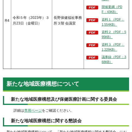
開催要綱（PD
F：43KB）
令和５年（2023年）３
長野保健福祉事務
資料１（PDF：
R4
月23日（金曜日）
所３階 会議室
1,554KB）
資料２（PDF：5
95KB）
資料３（PDF：
1,229KB）
議事録（PDF：3
68KB）
新たな地域医療構想について
新たな地域医療構想及び保健医療計画に関する委員会
詳細は
専用ページ
をご確認ください。
新たな地域医療構想に関する懇談会