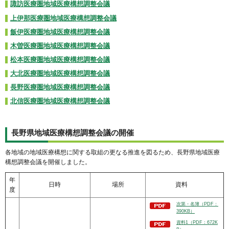
諏訪医療圏地域医療構想調整会議
上伊那医療圏地域医療構想調整会議
飯伊医療圏地域医療構想調整会議
木曽医療圏地域医療構想調整会議
松本医療圏地域医療構想調整会議
大北医療圏地域医療構想調整会議
長野医療圏地域医療構想調整会議
北信医療圏地域医療構想調整会議
長野県地域医療構想調整会議の開催
各地域の地域医療構想に関する取組の更なる推進を図るため、長野県地域医療
構想調整会議を開催しました。
年
日時
場所
資料
度
次第・名簿（PDF：
390KB）
資料1（PDF：672K