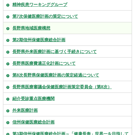
精神疾患ワーキンググループ
第7次保健医療計画の策定について
長野県地域医療構想
第2期信州保健医療総合計画
長野県外来医療計画に基づく手続きについて
長野県医療費適正化計画について
第8次長野県保健医療計画の策定経過について
長野県医療審議会保健医療計画策定委員会（第8次）
紹介受診重点医療機関
外来医療計画
信州保健医療総合計画
第3期信州保健医療総合計画～「健康長寿」世界一を目指して