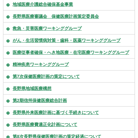
地域医療介護総合確保基金事業
長野県医療審議会 保健医療計画策定委員会
救急・災害医療ワーキンググループ
がん・生活習慣病対策・歯科・医薬ワーキンググループ
医療従事者確保・へき地医療・在宅医療ワーキンググループ
精神疾患ワーキンググループ
第7次保健医療計画の策定について
長野県地域医療構想
第2期信州保健医療総合計画
長野県外来医療計画に基づく手続きについて
長野県医療費適正化計画について
第8次長野県保健医療計画の策定経過について