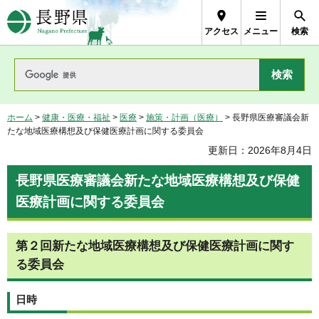
長野県Nagano Prefecture
アクセス
メニュー
検索
ホーム
>
健康・医療・福祉
>
医療
>
施策・計画（医療）
> 長野県医療審議会新
たな地域医療構想及び保健医療計画に関する委員会
更新日：2026年8月4日
長野県医療審議会新たな地域医療構想及び保健
医療計画に関する委員会
第２回新たな地域医療構想及び保健医療計画に関す
る委員会
日時