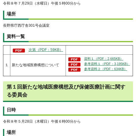
令和８年７月29日（水曜日）午後５時00分から
場所
長野県庁西庁舎301号会議室
資料一覧
次第（PDF：59KB）
資料１（PDF：2,665KB）
参考資料１（PDF：3,195KB）
１
新たな地域医療構想について
参考資料２（PDF：634KB）
第１回新たな地域医療構想及び保健医療計画に関す
る委員会
日時
令和８年５月28日（木曜日）午後６時00分から
場所