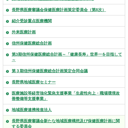
長野県医療審議会保健医療計画策定委員会（第8次）
紹介受診重点医療機関
外来医療計画
信州保健医療総合計画
第3期信州保健医療総合計画～「健康長寿」世界一を目指して
～
第３期信州保健医療総合計画策定合同会議
長野県地域医療セミナー
医療施設等経営強化緊急支援事業「生産性向上・職場環境改
善整備等支援事業」
地域医療連携推進法人
長野県医療審議会新たな地域医療構想及び保健医療計画に関
する委員会