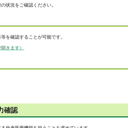
療の状況をご確認ください。
科等を確認することが可能です。
が開きます）
力確認
する外来医療機能を担うことを求めています。