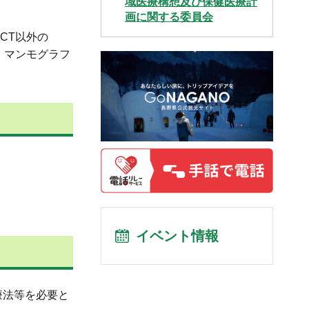
域医療構想及び保健医療計
画に関する委員会
CT以外の
）、マンモグラフ
イベント情報
療法等を必要と