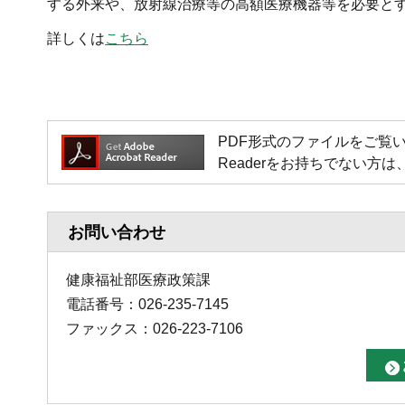
する外来や、放射線治療等の高額医療機器等を必要と
詳しくは
こちら
PDF形式のファイルをご覧いただく場
Readerをお持ちでない
お問い合わせ
健康福祉部医療政策課
電話番号：026-235-7145
ファックス：026-223-7106