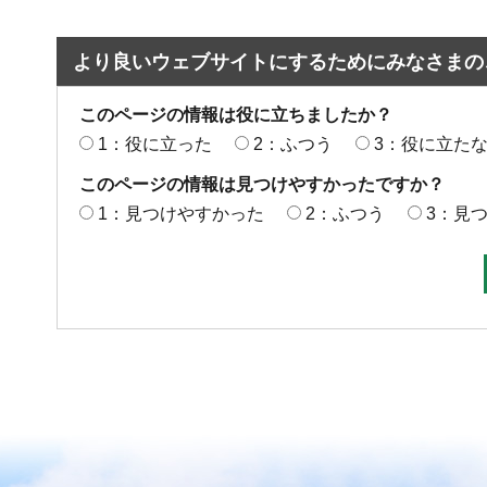
より良いウェブサイトにするためにみなさまの
このページの情報は役に立ちましたか？
1：役に立った
2：ふつう
3：役に立た
このページの情報は見つけやすかったですか？
1：見つけやすかった
2：ふつう
3：見