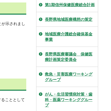
第1期信州保健医療総合計画
長野県地域医療構想の策定
とが示されまし
地域医療介護総合確保基金
事業
長野県医療審議会 保健医
療計画策定委員会
救急・災害医療ワーキング
グループ
がん・生活習慣病対策・歯
することとして
科・医薬ワーキンググルー
プ