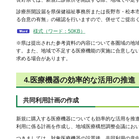
診療所開設届を県保健福祉事務所または長野市・松本
る合意の有無」の確認を行いますので、併せてご提出
様式（ワード：50KB）
※県は提出された参考資料の内容について各圏域の地
す。また、地域で不足する医療機能の実施に合意しな
求める場合があります。
4.医療機器の効率的な活用の推進
共同利用計画の作成
新規に購入する医療機器についても効率的な活用を推
利用に係る計画を作成し、地域医療構想調整会議にお
つきましては、対象医療機器の設置後、共同利用の意