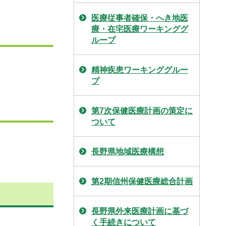
医療従事者確保・へき地医
療・在宅医療ワーキンググ
ループ
精神疾患ワーキンググルー
プ
第7次保健医療計画の策定に
ついて
長野県地域医療構想
第2期信州保健医療総合計画
長野県外来医療計画に基づ
く手続きについて