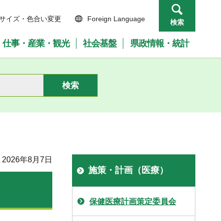
サイズ・色合い変更
Foreign Language
検索
仕事・産業・観光
社会基盤
県政情報・統計
2026年8月7日
施策・計画（医療）
保健医療計画策定委員会