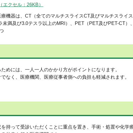
（エクセル：26KB）
療機器は、CT（全てのマルチスライスCT及びマルチスライス
スラ未満及び3.0テスラ以上のMRI）、PET（PET及びPET-CT
つ
るためには、一人一人のかかり方がポイントになります。
けでなく、医療機関、医療従事者側への負担も軽減されます。
状を持って受診いただくことに重点を置き、手術・処置や化学