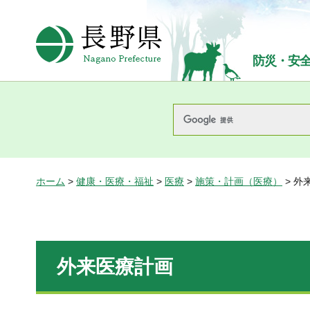
長野県Nagano Prefecture
防災・安
ホーム
>
健康・医療・福祉
>
医療
>
施策・計画（医療）
> 外
外来医療計画