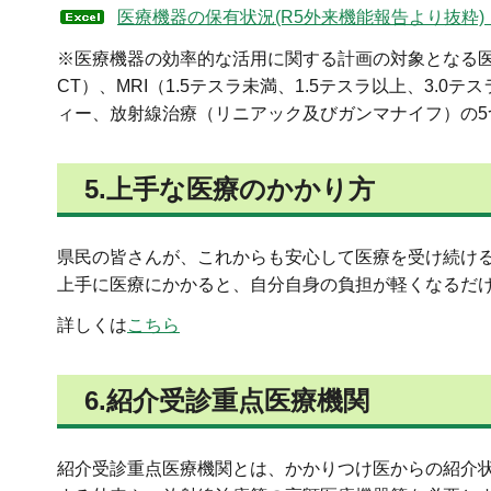
医療機器の保有状況(R5外来機能報告より抜粋)
※医療機器の効率的な活用に関する計画の対象となる医
CT）、MRI（1.5テスラ未満、1.5テスラ以上、3.0テ
ィー、放射線治療（リニアック及びガンマナイフ）の5
5.上手な医療のかかり方
県民の皆さんが、これからも安心して医療を受け続け
上手に医療にかかると、自分自身の負担が軽くなるだ
詳しくは
こちら
6.紹介受診重点医療機関
紹介受診重点医療機関とは、かかりつけ医からの紹介