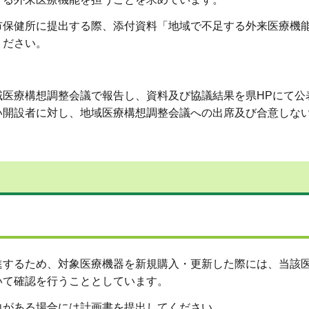
市保健所に提出する際、添付資料「地域で不足する外来医療機
ください。
域医療構想調整会議で報告し、資料及び協議結果を県HPにて公
い開設者に対し、地域医療構想調整会議への出席及び合意しな
進するため、対象医療機器を新規購入・更新した際には、当該
いて確認を行うこととしています。
向がある場合には計画書を提出してください。