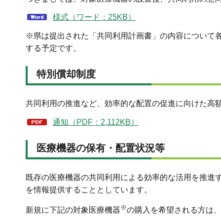
様式（ワード：25KB）
※県は提出された「共同利用計画書」の内容について
する予定です。
特別償却制度
共同利用の推進など、効率的な配置の促進に向けた高
通知（PDF：2,112KB）
医療機器の保有・配置状況等
既存の医療機器の共同利用による効率的な活用を推進
を情報提供することとしています。
※
新規に下記の対象医療機器
の購入を希望される方は