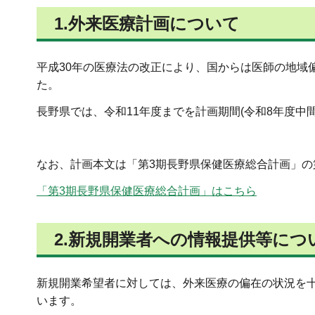
1.外来医療計画について
平成30年の医療法の改正により、国からは医師の地域
た。
長野県では、令和11年度までを計画期間(令和8年度中
なお、計画本文は「第3期長野県保健医療総合計画」の
「第3期長野県保健医療総合計画」はこちら
2.新規開業者への情報提供等につ
新規開業希望者に対しては、外来医療の偏在の状況を
います。