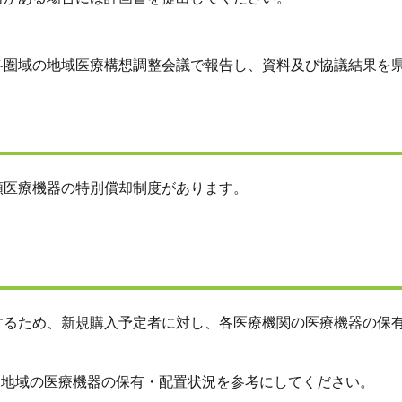
各圏域の地域医療構想調整会議で報告し、資料及び協議結果を県
額医療機器の特別償却制度があります。
するため、新規購入予定者に対し、各医療機関の医療機器の保
、地域の医療機器の保有・配置状況を参考にしてください。