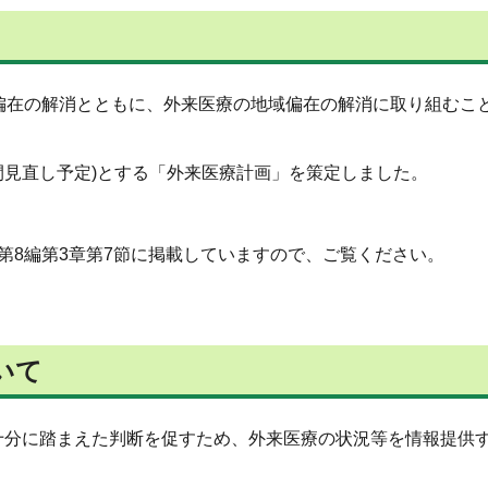
偏在の解消とともに、外来医療の地域偏在の解消に取り組むこ
間見直し予定)とする「外来医療計画」を策定しました。
第8編第3章第7節に掲載していますので、ご覧ください。
いて
十分に踏まえた判断を促すため、外来医療の状況等を情報提供