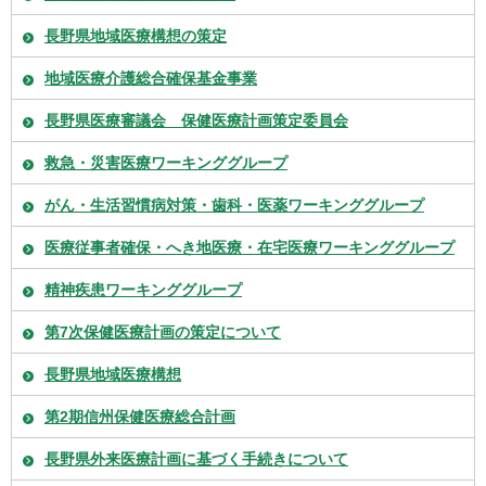
長野県地域医療構想の策定
地域医療介護総合確保基金事業
長野県医療審議会 保健医療計画策定委員会
救急・災害医療ワーキンググループ
がん・生活習慣病対策・歯科・医薬ワーキンググループ
医療従事者確保・へき地医療・在宅医療ワーキンググループ
精神疾患ワーキンググループ
第7次保健医療計画の策定について
長野県地域医療構想
第2期信州保健医療総合計画
長野県外来医療計画に基づく手続きについて