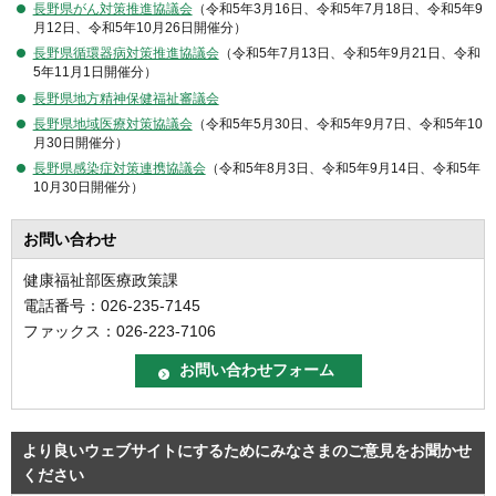
長野県がん対策推進協議会
（令和5年3月16日、令和5年7月18日、令和5年9
月12日、令和5年10月26日開催分）
長野県循環器病対策推進協議会
（令和5年7月13日、令和5年9月21日、令和
5年11月1日開催分）
長野県地方精神保健福祉審議会
長野県地域医療対策協議会
（令和5年5月30日、令和5年9月7日、令和5年10
月30日開催分）
長野県感染症対策連携協議会
（令和5年8月3日、令和5年9月14日、令和5年
10月30日開催分）
お問い合わせ
健康福祉部医療政策課
電話番号：026-235-7145
ファックス：026-223-7106
より良いウェブサイトにするためにみなさまのご意見をお聞かせ
ください