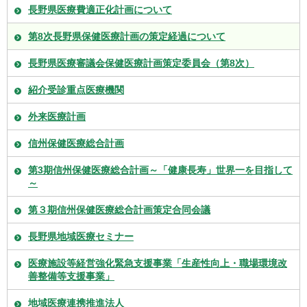
長野県医療費適正化計画について
第8次長野県保健医療計画の策定経過について
長野県医療審議会保健医療計画策定委員会（第8次）
紹介受診重点医療機関
外来医療計画
信州保健医療総合計画
第3期信州保健医療総合計画～「健康長寿」世界一を目指して
～
第３期信州保健医療総合計画策定合同会議
長野県地域医療セミナー
医療施設等経営強化緊急支援事業「生産性向上・職場環境改
善整備等支援事業」
地域医療連携推進法人