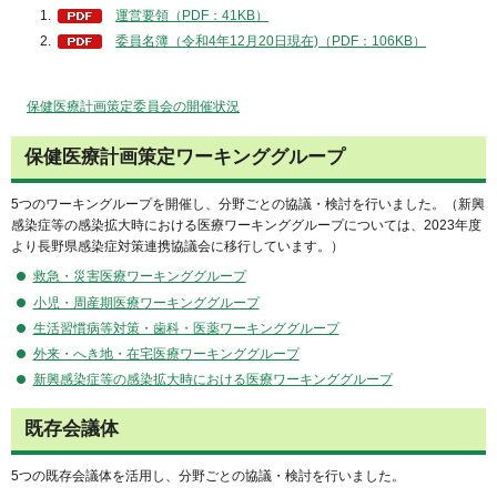
運営要領（PDF：41KB）
委員名簿（令和4年12月20日現在)（PDF：106KB）
保健医療計画策定委員会の開催状況
保健医療計画策定ワーキンググループ
5つのワーキングループを開催し、分野ごとの協議・検討を行いました。（新興
感染症等の感染拡大時における医療ワーキンググループについては、2023年度
より長野県感染症対策連携協議会に移行しています。）
救急・災害医療ワーキンググループ
小児・周産期医療ワーキンググループ
生活習慣病等対策・歯科・医薬ワーキンググループ
外来・へき地・在宅医療ワーキンググループ
新興感染症等の感染拡大時における医療ワーキンググループ
既存会議体
5つの既存会議体を活用し、分野ごとの協議・検討を行いました。