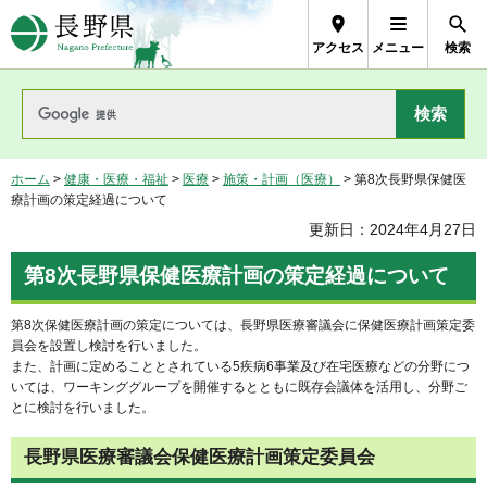
長野県Nagano Prefecture
アクセス
メニュー
検索
ホーム
>
健康・医療・福祉
>
医療
>
施策・計画（医療）
> 第8次長野県保健医
療計画の策定経過について
更新日：2024年4月27日
第8次長野県保健医療計画の策定経過について
第8次保健医療計画の策定については、長野県医療審議会に保健医療計画策定委
員会を設置し検討を行いました。
また、計画に定めることとされている5疾病6事業及び在宅医療などの分野につ
いては、ワーキンググループを開催するとともに既存会議体を活用し、分野ご
とに検討を行いました。
長野県医療審議会保健医療計画策定委員会