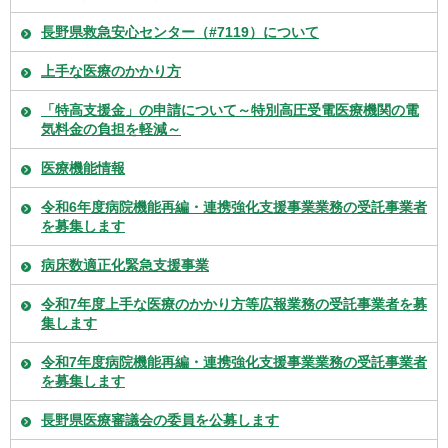
長野県救急安心センター（#7119）について
上手な医療のかかり方
「特高支援金」の申請について～特別高圧受電医療機関の電
気料金の負担を軽減～
医療機能情報
令和6年度病院機能再編・連携強化支援事業業務の受託事業者
を募集します
病床数適正化緊急支援事業
令和7年度上手な医療のかかり方等広報業務の受託事業者を募
集します
令和7年度病院機能再編・連携強化支援事業業務の受託事業者
を募集します
長野県医療審議会の委員を公募します