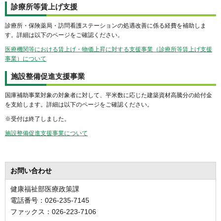
診療所等賃上げ支援
診療所・保険薬局・訪問看護ステーションの処遇改善に係る経費を補助しま
す。詳細は以下のページをご確認ください。
医療機関等における賃上げ・物価上昇に対する支援事業（診療所等賃上げ支援
事業）について
施設整備促進支援事業
国庫補助事業対象の対象者に対して、平米数に応じた建築資材高騰分の給付金
を支給します。詳細は以下のページをご確認ください。
※受付は終了しました。
施設整備促進支援事業について
お問い合わせ
健康福祉部医療政策課
電話番号：026-235-7145
ファックス：026-223-7106