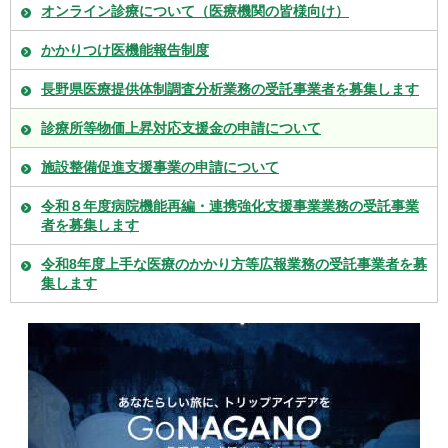
オンライン診療について（医療機関の皆様向け）
かかりつけ医機能報告制度
長野県医療提供体制調査分析業務の受託事業者を募集します
診療所等物価上昇対応支援金の申請について
施設整備促進支援事業の申請について
令和８年度病院機能再編・連携強化支援事業業務の受託事業
者を募集します
令和8年度上手な医療のかかり方等広報業務の受託事業者を募
集します