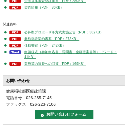
企画提案審査会評価書（PDF：280KB）
契約情報（PDF：86KB）
関連資料
公募型プロポーザル方式実施公告（PDF：382KB）
業務委託契約書案（PDF：273KB）
仕様書案（PDF：242KB）
申請様式（参加申込書、質問書、企画提案書等）（ワード：
41KB）
業務等の質疑への回答（PDF：169KB）
お問い合わせ
健康福祉部医療政策課
電話番号：026-235-7145
ファックス：026-223-7106