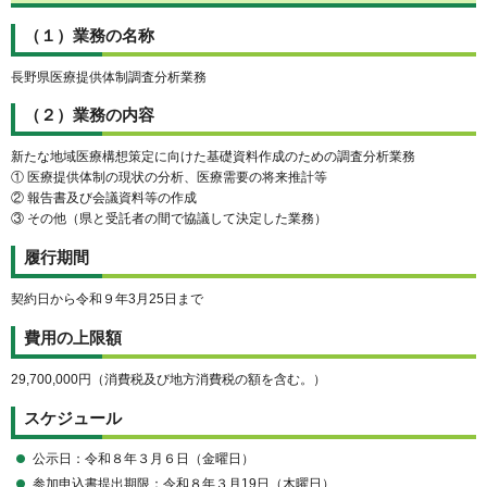
（１）業務の名称
長野県医療提供体制調査分析業務
（２）業務の内容
新たな地域医療構想策定に向けた基礎資料作成のための調査分析業務
① 医療提供体制の現状の分析、医療需要の将来推計等
② 報告書及び会議資料等の作成
③ その他（県と受託者の間で協議して決定した業務）
履行期間
契約日から令和９年3月25日まで
費用の上限額
29,700,000円（消費税及び地方消費税の額を含む。）
スケジュール
公示日：令和８年３月６日（金曜日）
参加申込書提出期限：令和８年３月19日（木曜日）