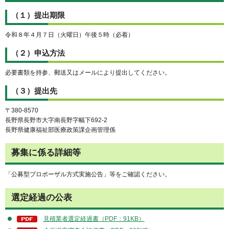
（１）提出期限
令和８年４月７日（火曜日）午後５時（必着）
（２）申込方法
必要書類を持参、郵送又はメールにより提出してください。
（３）提出先
〒380-8570
長野県長野市大字南長野字幅下692-2
長野県健康福祉部医療政策課企画管理係
募集に係る詳細等
「公募型プロポーザル方式実施公告」等をご確認ください。
選定経過の公表
見積業者選定経過書（PDF：91KB）