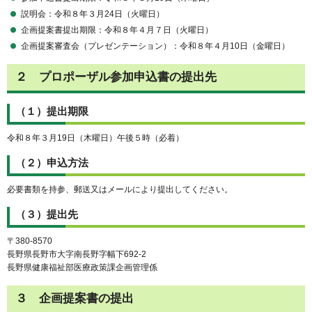
説明会：令和８年３月24日（火曜日）
企画提案書提出期限：令和８年４月７日（火曜日）
企画提案審査会（プレゼンテーション）：令和８年４月10日（金曜日）
２ プロポーザル参加申込書の提出先
（１）提出期限
令和８年３月19日（木曜日）午後５時（必着）
（２）申込方法
必要書類を持参、郵送又はメールにより提出してください。
（３）提出先
〒380-8570
長野県長野市大字南長野字幅下692-2
長野県健康福祉部医療政策課企画管理係
３ 企画提案書の提出