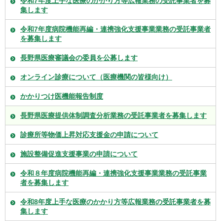
令和7年度上手な医療のかかり方等広報業務の受託事業者を募
集します
令和7年度病院機能再編・連携強化支援事業業務の受託事業者
を募集します
長野県医療審議会の委員を公募します
オンライン診療について（医療機関の皆様向け）
かかりつけ医機能報告制度
長野県医療提供体制調査分析業務の受託事業者を募集します
診療所等物価上昇対応支援金の申請について
施設整備促進支援事業の申請について
令和８年度病院機能再編・連携強化支援事業業務の受託事業
者を募集します
令和8年度上手な医療のかかり方等広報業務の受託事業者を募
集します