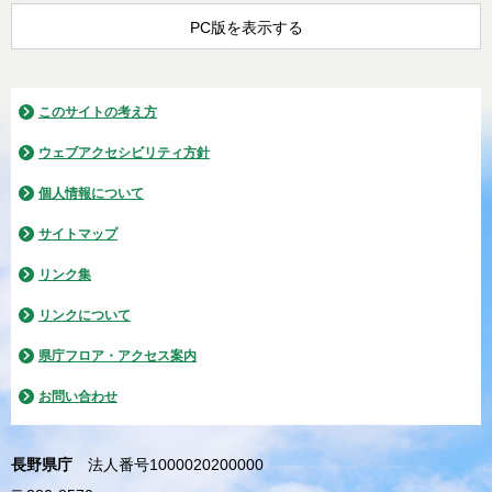
PC版を表示する
このサイトの考え方
ウェブアクセシビリティ方針
個人情報について
サイトマップ
リンク集
リンクについて
県庁フロア・アクセス案内
お問い合わせ
長野県庁
法人番号1000020200000