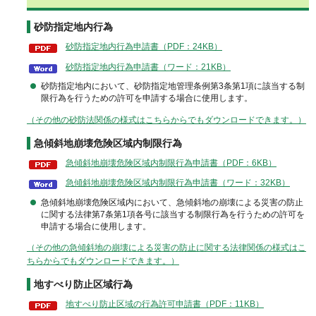
砂防指定地内行為
砂防指定地内行為申請書（PDF：24KB）
砂防指定地内行為申請書（ワード：21KB）
砂防指定地内において、砂防指定地管理条例第3条第1項に該当する制
限行為を行うための許可を申請する場合に使用します。
（その他の砂防法関係の様式はこちらからでもダウンロードできます。）
急傾斜地崩壊危険区域内制限行為
急傾斜地崩壊危険区域内制限行為申請書（PDF：6KB）
急傾斜地崩壊危険区域内制限行為申請書（ワード：32KB）
急傾斜地崩壊危険区域内において、急傾斜地の崩壊による災害の防止
に関する法律第7条第1項各号に該当する制限行為を行うための許可を
申請する場合に使用します。
（その他の急傾斜地の崩壊による災害の防止に関する法律関係の様式はこ
ちらからでもダウンロードできます。）
地すべり防止区域行為
地すべり防止区域の行為許可申請書（PDF：11KB）