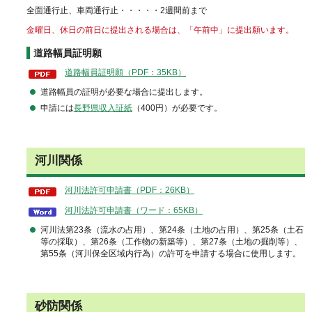
全面通行止、車両通行止・・・・・2週間前まで
金曜日、休日の前日に提出される場合は、「午前中」に提出願います。
道路幅員証明願
道路幅員証明願（PDF：35KB）
道路幅員の証明が必要な場合に提出します。
申請には
長野県収入証紙
（400円）が必要です。
河川関係
河川法許可申請書（PDF：26KB）
河川法許可申請書（ワード：65KB）
河川法第23条（流水の占用）、第24条（土地の占用）、第25条（土石
等の採取）、第26条（工作物の新築等）、第27条（土地の掘削等）、
第55条（河川保全区域内行為）の許可を申請する場合に使用します。
砂防関係