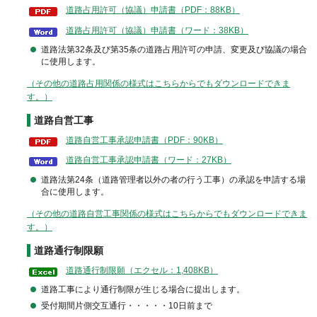
道路占用許可（協議）申請書（PDF：88KB）
道路占用許可（協議）申請書（ワード：38KB）
道路法第32条及び第35条の道路占用許可の申請、変更及び協議の場合
に使用します。
（その他の道路占用関係の様式はこちらからでもダウンロードできま
す。）
道路自営工事
道路自営工事承認申請書（PDF：90KB）
道路自営工事承認申請書（ワード：27KB）
道路法第24条（道路管理者以外の者の行う工事）の承認を申請する場
合に使用します。
（その他の道路自営工事関係の様式はこちらからでもダウンロードできま
す。）
道路通行制限願
道路通行制限願（エクセル：1,408KB）
道路工事により通行制限が生じる場合に提出します。
受付期間片側交互通行・・・・・10日前まで