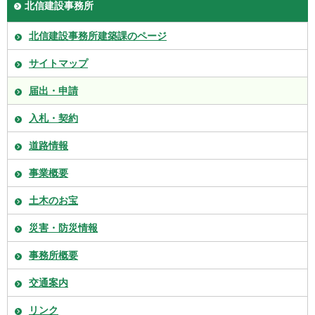
北信建設事務所
北信建設事務所建築課のページ
サイトマップ
届出・申請
入札・契約
道路情報
事業概要
土木のお宝
災害・防災情報
事務所概要
交通案内
リンク