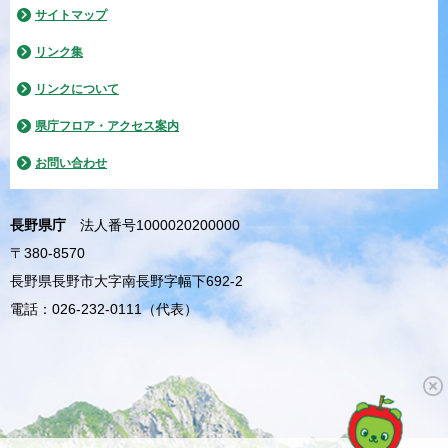
サイトマップ
リンク集
リンクについて
県庁フロア・アクセス案内
お問い合わせ
長野県庁
法人番号1000020200000
〒380-8570
長野県長野市大字南長野字幅下692-2
電話：026-232-0111（代表）