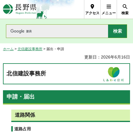
長野県Nagano Prefecture
アクセス
メニュー
検索
ホーム
>
北信建設事務所
> 届出・申請
更新日：2026年6月16日
北信建設事務所
申請・届出
道路関係
道路占用