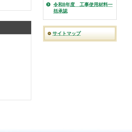
令和8年度 工事使用材料一
括承認
サイトマップ