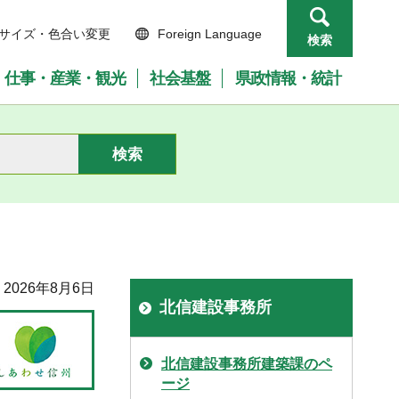
サイズ・色合い変更
Foreign Language
検索
仕事・産業・観光
社会基盤
県政情報・統計
2026年8月6日
北信建設事務所
北信建設事務所建築課のペ
ージ