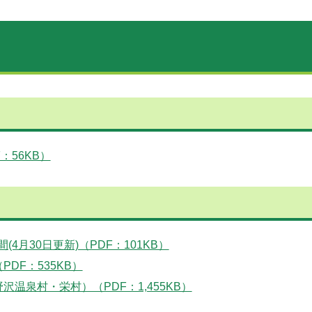
：56KB）
4月30日更新)（PDF：101KB）
DF：535KB）
温泉村・栄村）（PDF：1,455KB）