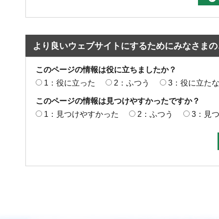
より良いウェブサイトにするためにみなさまの
このページの情報は役に立ちましたか？
1：役に立った
2：ふつう
3：役に立た
このページの情報は見つけやすかったですか？
1：見つけやすかった
2：ふつう
3：見