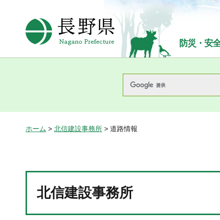
長野県Nagano Prefecture
防災・安
ホーム
>
北信建設事務所
> 道路情報
北信建設事務所