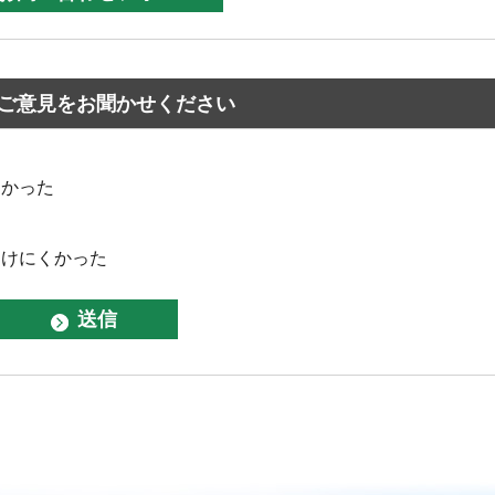
ご意見をお聞かせください
なかった
つけにくかった