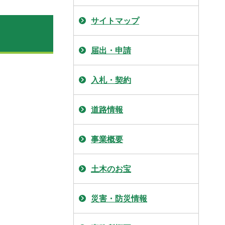
サイトマップ
届出・申請
入札・契約
道路情報
事業概要
土木のお宝
災害・防災情報