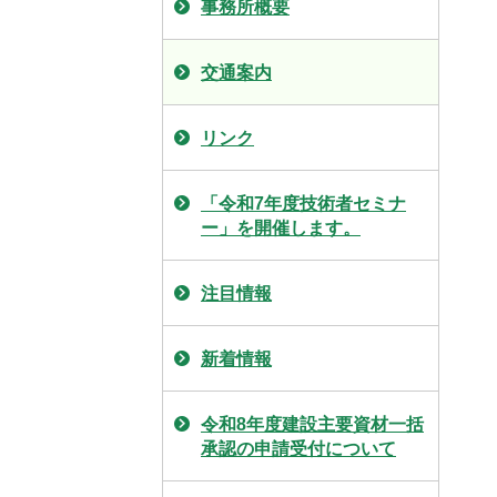
事務所概要
交通案内
リンク
「令和7年度技術者セミナ
ー」を開催します。
注目情報
新着情報
令和8年度建設主要資材一括
承認の申請受付について