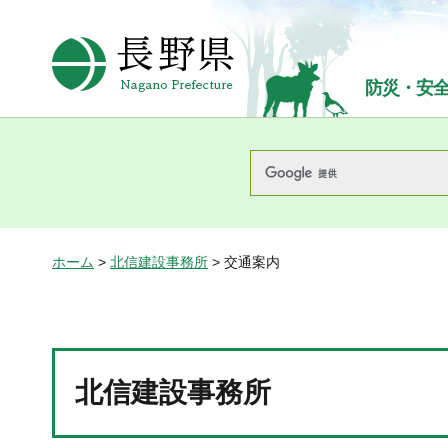
長野県Nagano Prefecture
防災・安
ホーム
>
北信建設事務所
> 交通案内
北信建設事務所