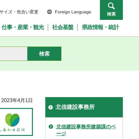
サイズ・色合い変更
Foreign Language
検索
仕事・産業・観光
社会基盤
県政情報・統計
2023年4月1日
北信建設事務所
北信建設事務所建築課のペ
ージ