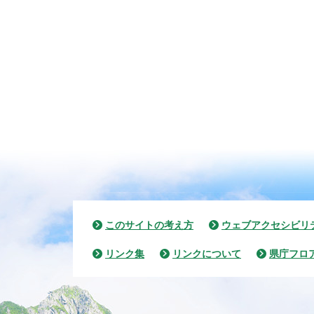
このサイトの考え方
ウェブアクセシビリ
リンク集
リンクについて
県庁フロ