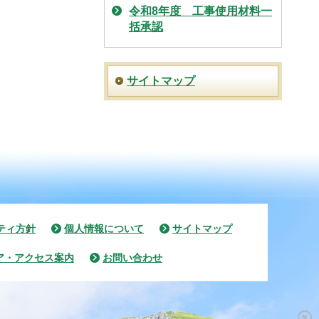
令和8年度 工事使用材料一
括承認
サイトマップ
ティ方針
個人情報について
サイトマップ
ア・アクセス案内
お問い合わせ