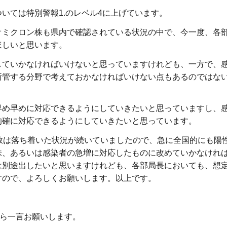
ては特別警報1.のレベル4に上げています。
ミクロン株も県内で確認されている状況の中で、今一度、各
ほしいと思います。
ていかなければいけないと思っていますけれども、一方で、
所管する分野で考えておかなければいけない点もあるのではな
め早めに対応できるようにしていきたいと思っていますし、
的確に対応できるようにしていきたいと思っています。
数は落ち着いた状況が続いていましたので、急に全国的にも陽
株、あるいは感染者の急増に対応したものに改めていかなけれ
は別途出したいと思いますけれども、各部局長においても、想
すので、よろしくお願いします。以上です。
から一言お願いします。