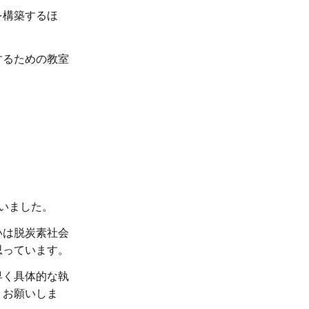
を構築するほ
するための教室
いました。
いは脱炭素社会
思っています。
早く具体的な執
くお願いしま