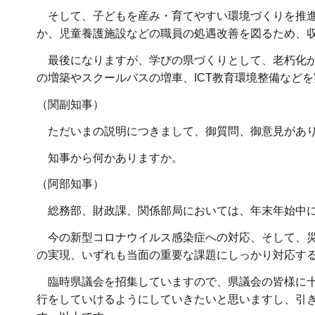
そして、子どもを産み・育てやすい環境づくりを推進
か、児童養護施設などの職員の処遇改善を図るため、
最後になりますが、学びの県づくりとして、老朽化が
の増築やスクールバスの増車、ICT教育環境整備など
（関副知事）
ただいまの説明につきまして、御質問、御意見があり
知事から何かありますか。
（阿部知事）
総務部、財政課、関係部局においては、年末年始中に
今の新型コロナウイルス感染症への対応、そして、災
の実現、いずれも当面の重要な課題にしっかり対応す
臨時県議会を招集していますので、県議会の皆様に十
行をしていけるようにしていきたいと思いますし、引