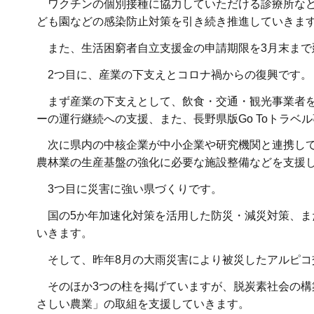
ワクチンの個別接種に協力していただける診療所など
ども園などの感染防止対策を引き続き推進していきま
また、生活困窮者自立支援金の申請期限を3月末まで
2つ目に、産業の下支えとコロナ禍からの復興です。
まず産業の下支えとして、飲食・交通・観光事業者を
ーの運行継続への支援、また、長野県版Go Toトラ
次に県内の中核企業が中小企業や研究機関と連携して
農林業の生産基盤の強化に必要な施設整備などを支援
3つ目に災害に強い県づくりです。
国の5か年加速化対策を活用した防災・減災対策、ま
いきます。
そして、昨年8月の大雨災害により被災したアルピコ
そのほか3つの柱を掲げていますが、脱炭素社会の構
さしい農業」の取組を支援していきます。