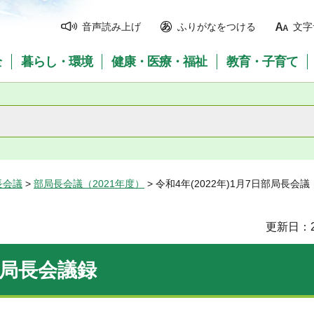
音声読み上げ
ふりがなをつける
文字
全
暮らし・環境
健康・医療・福祉
教育・子育て
長会議
>
部局長会議（2021年度）
> 令和4年(2022年)1月7日部局長会議
更新日：2
部局長会議録