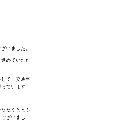
ございました。
を進めていただ
をして、交通事
思っています。
いただくととも
うございまし