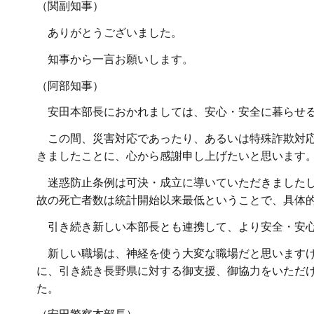
（関副知事）
ありがとうございました。
知事から一言お願いします。
（阿部知事）
安田本部長におかれましては、安心・安全に暮らせる
この間、災害対応であったり、あるいは特殊詐欺対応
きましたことに、心から感謝申し上げたいと思います
迷惑防止条例は可決・成立に導いていただきましたし
故の死亡者数は統計開始以来最低ということで、具体
引き続き新しい本部長とも連携して、より安全・安心
新しい職場は、神経を使う大変な職場だと思いますけ
に、引き続き長野県に対する御支援、御協力をいただ
た。