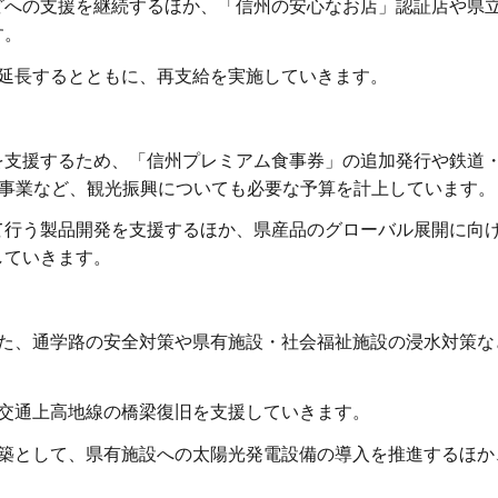
への支援を継続するほか、「信州の安心なお店」認証店や県
す。
延長するとともに、再支給を実施していきます。
支援するため、「信州プレミアム食事券」の追加発行や鉄道
ベル事業など、観光振興についても必要な予算を計上しています。
行う製品開発を支援するほか、県産品のグローバル展開に向
していきます。
た、通学路の安全対策や県有施設・社会福祉施設の浸水対策な
交通上高地線の橋梁復旧を支援していきます。
築として、県有施設への太陽光発電設備の導入を推進するほか