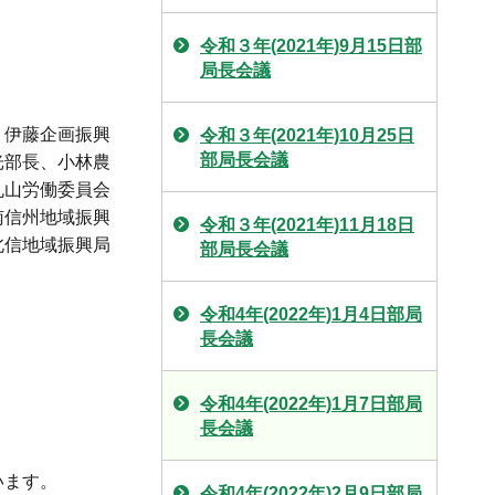
令和３年(2021年)9月15日部
局長会議
、伊藤企画振興
令和３年(2021年)10月25日
部局長会議
光部長、小林農
丸山労働委員会
南信州地域振興
令和３年(2021年)11月18日
北信地域振興局
部局長会議
令和4年(2022年)1月4日部局
長会議
令和4年(2022年)1月7日部局
長会議
います。
令和4年(2022年)2月9日部局