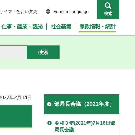
サイズ・色合い変更
Foreign Language
検索
仕事・産業・観光
社会基盤
県政情報・統計
022年2月14日
部局長会議（2021年度）
令和３年(2021年)7月16日部
局長会議