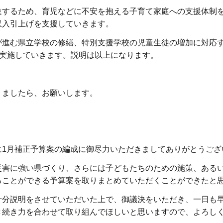
するため、育児などに不安を抱える子育て家庭への支援体制
収入引上げを支援していきます。
進む県立学校の修繕、特別支援学校の児童生徒の増加に対応
を実施していきます。説明は以上になります。
ましたら、お願いします。
1月補正予算案の編成に御尽力いただきましてありがとうござ
害に強い県づくり、さらには子どもたちのための施策、ある
ることができる予算案を取りまとめていただくことができたと
分説明をさせていただいた上で、御議決をいただき、一日も
き続き力を合わせて取り組んでほしいと思いますので、よろし