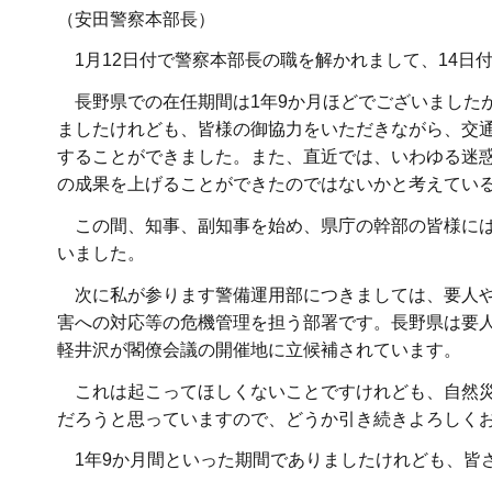
（安田警察本部長）
1月12日付で警察本部長の職を解かれまして、14日
長野県での在任期間は1年9か月ほどでございました
ましたけれども、皆様の御協力をいただきながら、交
することができました。また、直近では、いわゆる迷
の成果を上げることができたのではないかと考えてい
この間、知事、副知事を始め、県庁の幹部の皆様には
いました。
次に私が参ります警備運用部につきましては、要人や
害への対応等の危機管理を担う部署です。長野県は要人
軽井沢が閣僚会議の開催地に立候補されています。
これは起こってほしくないことですけれども、自然災
だろうと思っていますので、どうか引き続きよろしく
1年9か月間といった期間でありましたけれども、皆