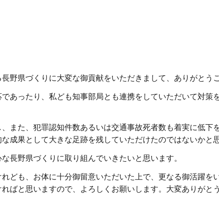
長野県づくりに大変な御貢献をいただきまして、ありがとう
であったり、私ども知事部局とも連携をしていただいて対策
。
、また、犯罪認知件数あるいは交通事故死者数も着実に低下
的な成果として大きな足跡を残していただけたのではないかと
な長野県づくりに取り組んでいきたいと思います。
れども、お体に十分御留意いただいた上で、更なる御活躍を
ければと思いますので、よろしくお願いします。大変ありがと