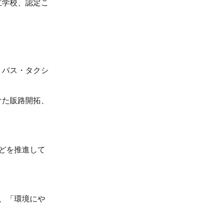
立学校、認定こ
・バス・タクシ
けた販路開拓、
どを推進して
、「環境にや