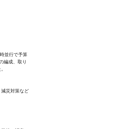
時並行で予算
の編成、取り
た。
・減災対策など