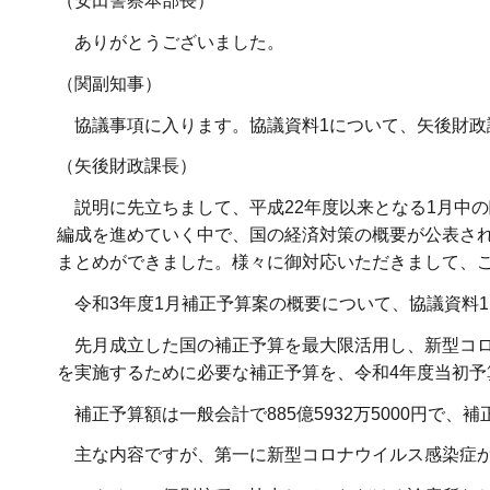
（安田警察本部長）
ありがとうございました。
（関副知事）
協議事項に入ります。協議資料1について、矢後財政
（矢後財政課長）
説明に先立ちまして、平成22年度以来となる1月中
編成を進めていく中で、国の経済対策の概要が公表さ
まとめができました。様々に御対応いただきまして、
令和3年度1月補正予算案の概要について、協議資料
先月成立した国の補正予算を最大限活用し、新型コロ
を実施するために必要な補正予算を、令和4年度当初予
補正予算額は一般会計で885億5932万5000円で、
主な内容ですが、第一に新型コロナウイルス感染症か