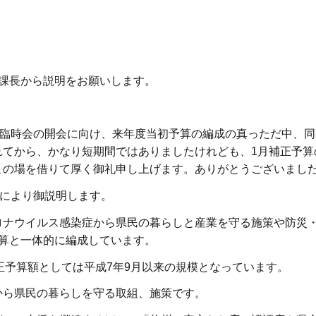
課長から説明をお願いします。
の臨時会の開会に向け、来年度当初予算の編成の真っただ中、同
れてから、かなり短期間ではありましたけれども、1月補正予算
この場を借りて厚く御礼申し上げます。ありがとうございまし
1により御説明します。
ナウイルス感染症から県民の暮らしと産業を守る施策や防災
算と一体的に編成しています。
補正予算額としては平成7年9月以来の規模となっています。
ら県民の暮らしを守る取組、施策です。