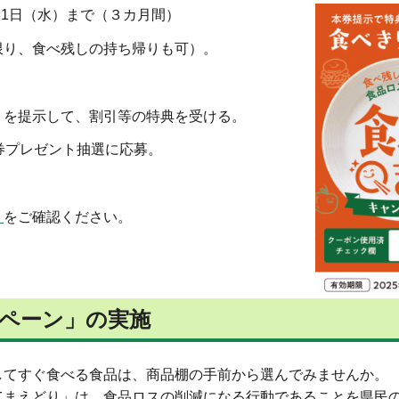
31日（水）まで（３カ月間）
限り、食べ残しの持ち帰りも可）。
。
」を提示して、割引等の特典を受ける。
券プレゼント抽選に応募。
）
をご確認ください。
ペーン
」の実施
てすぐ食べる食品は、商品棚の手前から選んでみませんか。
まえどり」は、食品ロスの削減になる行動であることを県民