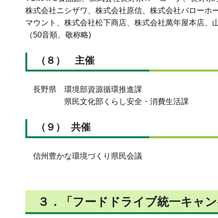
株式会社ニシザワ、株式会社原信、株式会社バローホー
マウント、株式会社松下商店、株式会社萬年屋本店、
（50音順、敬称略)
（８） 主催
長野県 環境部資源循環推進課
県民文化部くらし安全・消費生活課
（９） 共催
信州豊かな環境づくり県民会議
３．「
フードドライブ統一キャン