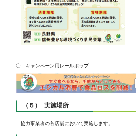
〇 キャンペーン用
〇 キャンペーン用レールポップ
（５） 実施場所
協力事業者の各店舗において実施します。