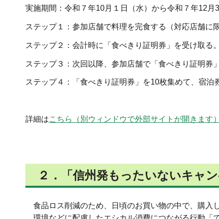
実施期間：令和７年10月１日（水）から令和７年12月
ステップ１：参加店舗で料理を完食する（対応店舗に
ステップ２：会計時に「食べきり証明券」を受け取る
ステップ３：次回以降、参加店舗で「食べきり証明券
ステップ４：「食べきり証明券」を10枚集めて、宿泊
詳細は
こちら（別ウィンドウで外部サイトが開きます
２．「
信州発もったいないキャン
食品ロス削減のため、日頃のお買い物の中で、購入し
環境などに配慮したエシカル消費につながる行動「て