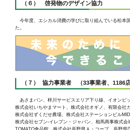
（６） 啓発物のデザイン協力
今年度、エシカル消費の学びに取り組んでいる松本国
た。
（７） 協力事業者 （33事業者、1186
あさまパン、梓川サービスエリア下り線、イオンビッ
株式会社いちやまマート、株式会社オギノ、有限会社
株式会社ずくだせ農場、株式会社ステーションビルMID
株式会社セブン-イレブン・ジャパン、相馬商事株式会
TOMATO食品館、株式会社長野県Ａ・コープ、長野