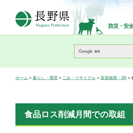
長野県Nagano Prefecture
防災・安
ホーム
>
暮らし・環境
>
ごみ・リサイクル
>
資源循環・3R
>
食品ロス削減月間での取組