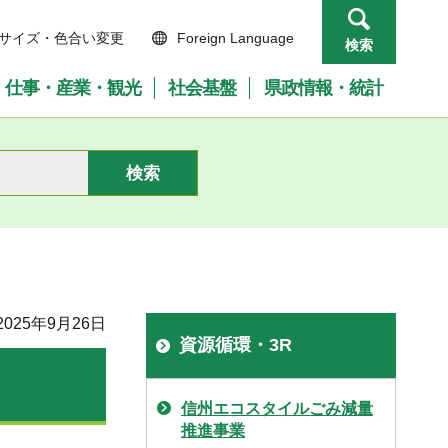
サイズ・色合い変更
Foreign Language
検索
仕事・産業・観光
社会基盤
県政情報・統計
025年9月26日
資源循環・3R
信州エコスタイルごみ減量
推進事業