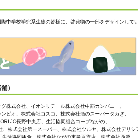
際中学校学究系生徒の皆様に、啓発物の一部をデザインして
店舗）
グ株式会社、イオンリテール株式会社中部カンパニー、
カンビオ、株式会社コスコ、株式会社酒のスーパータカぎ、
ORI JC長野中央店、生活協同組合コープながの、
社、株式会社第一スーパー、株式会社ツルヤ、株式会社デリシ
県庁生活協同組合、株式会社ながの東急百貨店、株式会社西源、