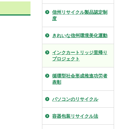
信州リサイクル製品認定制
度
きれいな信州環境美化運動
インクカートリッジ里帰り
プロジェクト
循環型社会形成推進功労者
表彰
パソコンのリサイクル
容器包装リサイクル法