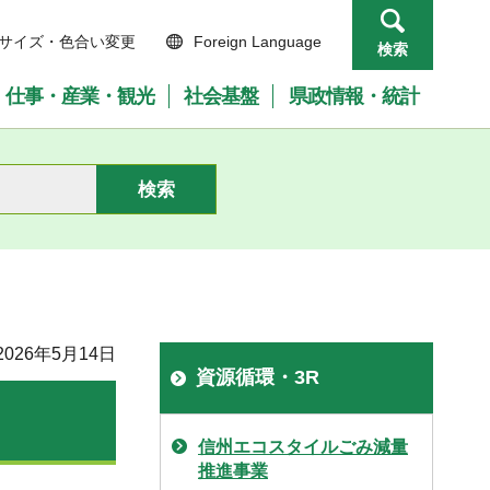
サイズ・色合い変更
Foreign Language
検索
仕事・産業・観光
社会基盤
県政情報・統計
026年5月14日
資源循環・3R
信州エコスタイルごみ減量
推進事業