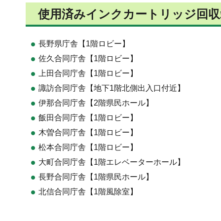
使用済みインクカートリッジ回収
長野県庁舎【1階ロビー】
佐久合同庁舎【1階ロビー】
上田合同庁舎【1階ロビー】
諏訪合同庁舎【地下1階北側出入口付近】
伊那合同庁舎【2階県民ホール】
飯田合同庁舎【1階ロビー】
木曽合同庁舎【1階ロビー】
松本合同庁舎【1階ロビー】
大町合同庁舎【1階エレベーターホール】
長野合同庁舎【1階県民ホール】
北信合同庁舎【1階風除室】