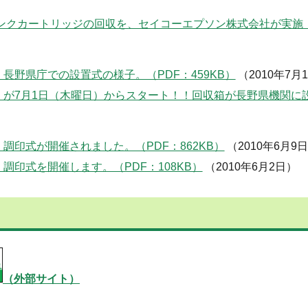
インクカートリッジの回収を、セイコーエプソン株式会社が実施（
野県庁での設置式の様子。（PDF：459KB）
（2010年7月
が7月1日（木曜日）からスタート！！回収箱が長野県機関に
印式が開催されました。（PDF：862KB）
（2010年6月9
印式を開催します。（PDF：108KB）
（2010年6月2日）
（外部サイト）