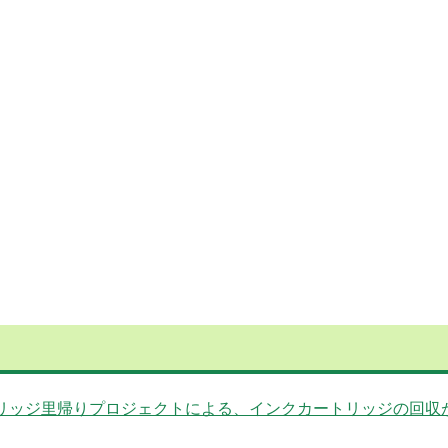
トリッジ里帰りプロジェクトによる、インクカートリッジの回収