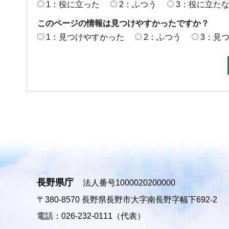
1：役に立った
2：ふつう
3：役に立た
このページの情報は見つけやすかったですか？
1：見つけやすかった
2：ふつう
3：見
長野県庁
法人番号1000020200000
〒380-8570
長野県長野市大字南長野字幅下692-2
電話：026-232-0111（代表）