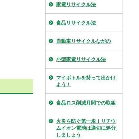
家電リサイクル法
食品リサイクル法
自動車リサイクルながの
小型家電リサイクル法
マイボトルを持って出かけ
よう！
食品ロス削減月間での取組
火災を防ぐ第一歩！リチウ
ムイオン電池は適切に処分
しましょう