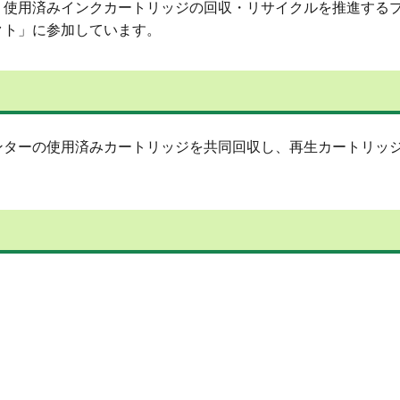
、使用済みインクカートリッジの回収・リサイクルを推進する
クト」に参加しています。
ンターの使用済みカートリッジを共同回収し、再生カートリッ