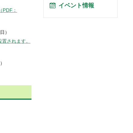
イベント情報
PDF：
1日）
設置されます。
日）