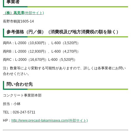
事業者
（株）高見澤
(外部サイト)
長野市鶴賀1605-14
参考価格（円／個）（消費税及び地方消費税の額を除く）
両RA：L-2000（10,630円）、L-600（3,520円）
両RB：L-2000（12,930円）、L-600（4,270円）
両RC：L-2000（16,670円）L-600（5,520円）
注）数量等により変動する可能性がありますので、詳しくは各事業者にお問い
合わせください。
問い合わせ先
コンクリート事業部本部
担当：小林
TEL：026-247-5711
HP：
http://www.precast-takamisawa.com(外部サイト)