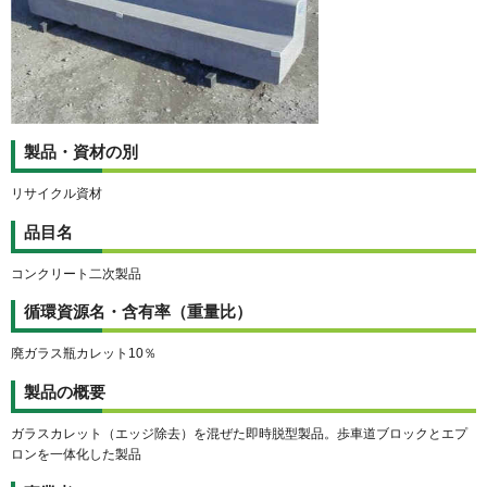
製品・資材の別
リサイクル資材
品目名
コンクリート二次製品
循環資源名・含有率（重量比）
廃ガラス瓶カレット10％
製品の概要
ガラスカレット（エッジ除去）を混ぜた即時脱型製品。歩車道ブロックとエプ
ロンを一体化した製品