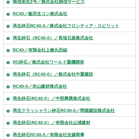
南信炭生2号／株式会社南信サービス
RC40／飯田生コン株式会社
再生砕石RC40-0／株式会社フロンティア・スピリット
再生砕石（RC40-0）／長埴石産株式会社
RC40／有限会社上條丸田組
RC砕石／株式会社ワールド重機開発
再生砕石（RC40-0）／株式会社中重建設
RC40-0／米山建材株式会社
再生砕石(RC40-0）／中部興業株式会社
再生クラッシャラン砕石RC40-0／間堀建設株式会社
再生砕石(RC40-0）／有限会社山浦建材
再生砕石RC40-0／有限会社吉越商事