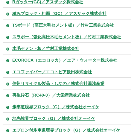
Rガッター(GC)／アスザック株式会社
積みブロック・粗面（GC）／アスザック株式会社
TSボード（高圧木毛セメント板）／竹村工業株式会社
スラボー（強化高圧木毛セメント板）／竹村工業株式会社
木毛セメント板／竹村工業株式会社
ECOROCA（エコロッカ）／エア・ウォーター株式会社
エコファイバー／エコトピア飯田株式会社
信州リサイクル製品・しなの／株式会社湯浅産業
再生砕石（RC40-0）／大栄産業株式会社
歩車道境界ブロック（G）／株式会社オーイケ
地先境界ブロック（G）／株式会社オーイケ
エプロン付歩車道境界ブロック（G）／株式会社オーイケ