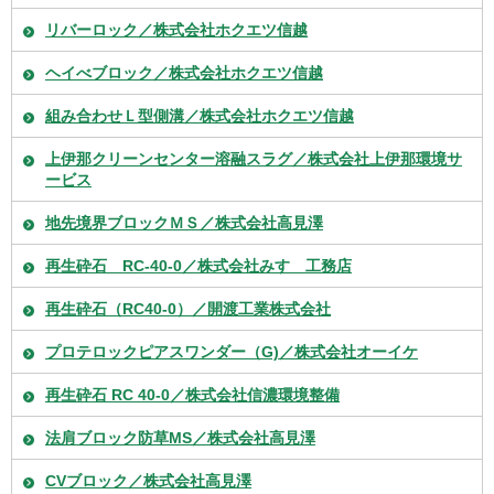
リバーロック／株式会社ホクエツ信越
ヘイべブロック／株式会社ホクエツ信越
組み合わせＬ型側溝／株式会社ホクエツ信越
上伊那クリーンセンター溶融スラグ／株式会社上伊那環境サ
ービス
地先境界ブロックＭＳ／株式会社高見澤
再生砕石 RC-40-0／株式会社みすゞ工務店
再生砕石（RC40-0）／開渡工業株式会社
プロテロックピアスワンダー（G)／株式会社オーイケ
再生砕石 RC 40-0／株式会社信濃環境整備
法肩ブロック防草MS／株式会社高見澤
CVブロック／株式会社高見澤