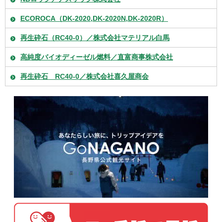
ECOROCA（DK-2020,DK-2020N,DK-2020R）
再生砕石（RC40-0）／株式会社マテリアル白馬
高純度バイオディーゼル燃料／直富商事株式会社
再生砕石 RC40-0／株式会社喜久屋商会