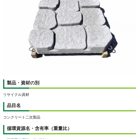
製品・資材の別
リサイクル資材
品目名
コンクリート二次製品
循環資源名・含有率（重量比）