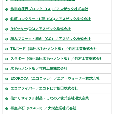
歩車道境界ブロック（GC)／アスザック株式会社
鉄筋コンクリートL型（GC)／アスザック株式会社
Rガッター(GC)／アスザック株式会社
積みブロック・粗面（GC）／アスザック株式会社
TSボード（高圧木毛セメント板）／竹村工業株式会社
スラボー（強化高圧木毛セメント板）／竹村工業株式会社
木毛セメント板／竹村工業株式会社
ECOROCA（エコロッカ）／エア・ウォーター株式会社
エコファイバー／エコトピア飯田株式会社
信州リサイクル製品・しなの／株式会社湯浅産業
再生砕石（RC40-0）／大栄産業株式会社