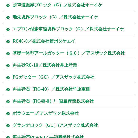
歩車道境界ブロック（G）／株式会社オーイケ
地先境界ブロック（G）／株式会社オーイケ
エプロン付歩車道境界ブロック（G）／株式会社オーイケ
RC40-0／株式会社信州タケエイ
基礎一体型アールガッター（ＧＣ）／アスザック株式会社
再生砂RC-10／株式会社井上産業
PGガッター（GC）／アスザック株式会社
再生砕石（RC-40）／株式会社竹原重建
再生砕石（RC40-0）/ 宮島産業株式会社
ポラウェーブ/アスザック株式会社
グランデロック（GC）/アスザック株式会社
再生砕石RC40-0／共和興業株式会社