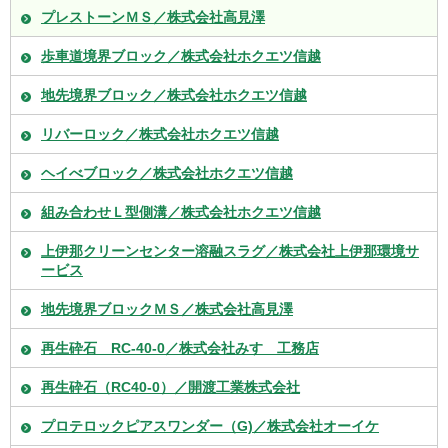
プレストーンＭＳ／株式会社高見澤
歩車道境界ブロック／株式会社ホクエツ信越
地先境界ブロック／株式会社ホクエツ信越
リバーロック／株式会社ホクエツ信越
ヘイべブロック／株式会社ホクエツ信越
組み合わせＬ型側溝／株式会社ホクエツ信越
上伊那クリーンセンター溶融スラグ／株式会社上伊那環境サ
ービス
地先境界ブロックＭＳ／株式会社高見澤
再生砕石 RC-40-0／株式会社みすゞ工務店
再生砕石（RC40-0）／開渡工業株式会社
プロテロックピアスワンダー（G)／株式会社オーイケ