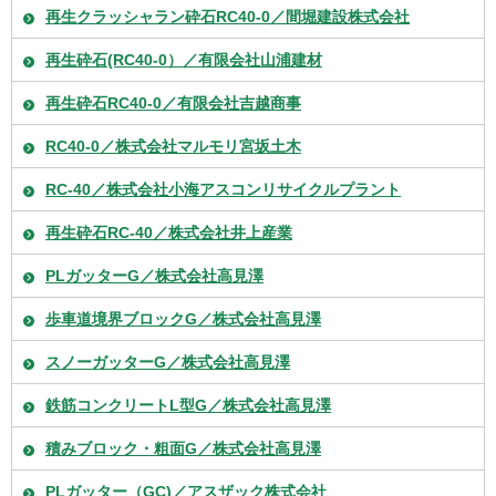
再生クラッシャラン砕石RC40-0／間堀建設株式会社
再生砕石(RC40-0）／有限会社山浦建材
再生砕石RC40-0／有限会社吉越商事
RC40-0／株式会社マルモリ宮坂土木
RC-40／株式会社小海アスコンリサイクルプラント
再生砕石RC-40／株式会社井上産業
PLガッターG／株式会社高見澤
歩車道境界ブロックG／株式会社高見澤
スノーガッターG／株式会社高見澤
鉄筋コンクリートL型G／株式会社高見澤
積みブロック・粗面G／株式会社高見澤
PLガッター（GC)／アスザック株式会社