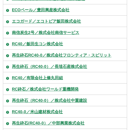
ECOペール／豊田興産株式会社
エコガード／エコトピア飯田株式会社
南信炭生2号／株式会社南信サービス
RC40／飯田生コン株式会社
再生砕石RC40-0／株式会社フロンティア・スピリット
再生砕石（RC40-0）／長埴石産株式会社
RC40／有限会社上條丸田組
RC砕石／株式会社ワールド重機開発
再生砕石（RC40-0）／株式会社中重建設
RC40-0／米山建材株式会社
再生砕石(RC40-0）／中部興業株式会社