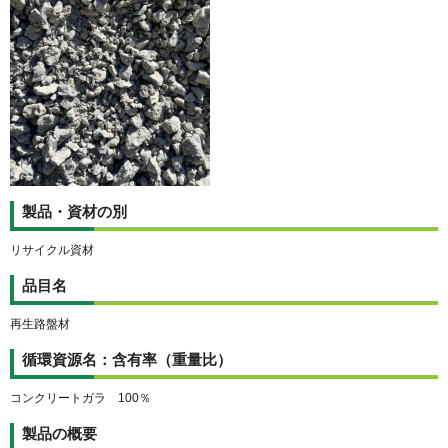
製品・資材の別
リサイクル資材
品目名
再生路盤材
循環資源名：含有率（重量比）
コンクリートガラ 100％
製品の概要