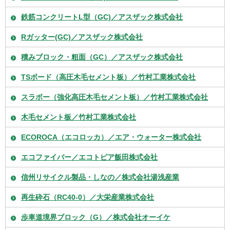
鉄筋コンクリートL型（GC)／アスザック株式会社
Rガッター(GC)／アスザック株式会社
積みブロック・粗面（GC）／アスザック株式会社
TSボード（高圧木毛セメント板）／竹村工業株式会社
スラボー（強化高圧木毛セメント板）／竹村工業株式会社
木毛セメント板／竹村工業株式会社
ECOROCA（エコロッカ）／エア・ウォーター株式会社
エコファイバー／エコトピア飯田株式会社
信州リサイクル製品・しなの／株式会社湯浅産業
再生砕石（RC40-0）／大栄産業株式会社
歩車道境界ブロック（G）／株式会社オーイケ