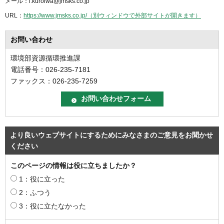
メール：i.kuroiwa@jmsks.co.jp
URL：
https://www.jmsks.co.jp/（別ウィンドウで外部サイトが開きます）
お問い合わせ
環境部資源循環推進課
電話番号：026-235-7181
ファックス：026-235-7259
より良いウェブサイトにするためにみなさまのご意見をお聞かせ
ください
このページの情報は役に立ちましたか？
1：役に立った
2：ふつう
3：役に立たなかった