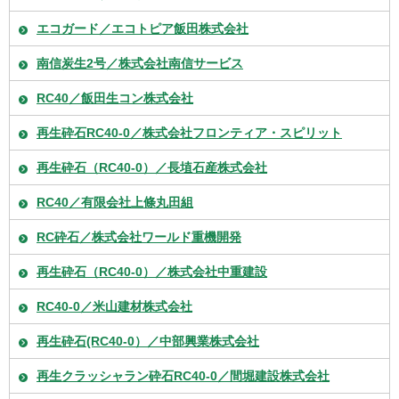
エコガード／エコトピア飯田株式会社
南信炭生2号／株式会社南信サービス
RC40／飯田生コン株式会社
再生砕石RC40-0／株式会社フロンティア・スピリット
再生砕石（RC40-0）／長埴石産株式会社
RC40／有限会社上條丸田組
RC砕石／株式会社ワールド重機開発
再生砕石（RC40-0）／株式会社中重建設
RC40-0／米山建材株式会社
再生砕石(RC40-0）／中部興業株式会社
再生クラッシャラン砕石RC40-0／間堀建設株式会社