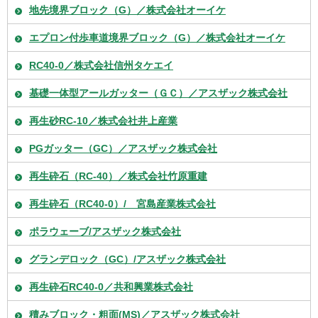
地先境界ブロック（G）／株式会社オーイケ
エプロン付歩車道境界ブロック（G）／株式会社オーイケ
RC40-0／株式会社信州タケエイ
基礎一体型アールガッター（ＧＣ）／アスザック株式会社
再生砂RC-10／株式会社井上産業
PGガッター（GC）／アスザック株式会社
再生砕石（RC-40）／株式会社竹原重建
再生砕石（RC40-0）/ 宮島産業株式会社
ポラウェーブ/アスザック株式会社
グランデロック（GC）/アスザック株式会社
再生砕石RC40-0／共和興業株式会社
積みブロック・粗面(MS)／アスザック株式会社