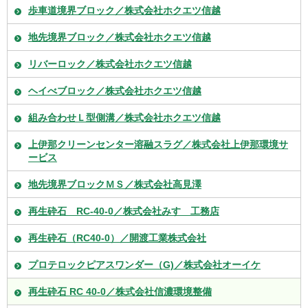
歩車道境界ブロック／株式会社ホクエツ信越
地先境界ブロック／株式会社ホクエツ信越
リバーロック／株式会社ホクエツ信越
ヘイべブロック／株式会社ホクエツ信越
組み合わせＬ型側溝／株式会社ホクエツ信越
上伊那クリーンセンター溶融スラグ／株式会社上伊那環境サ
ービス
地先境界ブロックＭＳ／株式会社高見澤
再生砕石 RC-40-0／株式会社みすゞ工務店
再生砕石（RC40-0）／開渡工業株式会社
プロテロックピアスワンダー（G)／株式会社オーイケ
再生砕石 RC 40-0／株式会社信濃環境整備