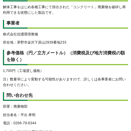
解体工事をはじめ各種工事にて排出された「コンクリート」廃棄物を破砕し再
利用できる状態にした製品です。
事業者
株式会社信濃環境整備
所在地：茅野市金沢下原山2939番地233
参考価格（円／立方メートル）（消費税及び地方消費税の額
を除く）
1,700円（工場渡し価格）
注）数量等により変動する可能性がありますので、詳しくは各事業者にお問い
合わせください。
問い合わせ先
部署：廃棄物部
担当者名：平出 孝明
電話：0266-79-6344