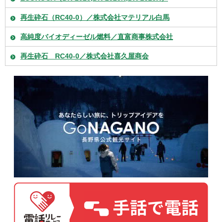
再生砕石（RC40-0）／株式会社マテリアル白馬
高純度バイオディーゼル燃料／直富商事株式会社
再生砕石 RC40-0／株式会社喜久屋商会