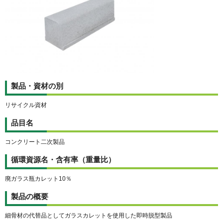
製品・資材の別
リサイクル資材
品目名
コンクリート二次製品
循環資源名・含有率（重量比）
廃ガラス瓶カレット10％
製品の概要
細骨材の代替品としてガラスカレットを使用した即時脱型製品