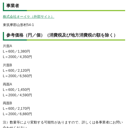
事業者
株式会社オーイケ（外部サイト）
東筑摩郡山形村54-1
参考価格（円／個）（消費税及び地方消費税の額を除く）
片面A
L＝600／1,380円
L＝2000／4,350円
片面B
L＝600／2,120円
L＝2000／6,560円
両面A
L＝600／1,450円
L＝2000／4,590円
両面B
L＝600／2,170円
L＝2000／6,880円
注）数量等により変動する可能性がありますので、詳しくは各事業者にお問い
合わせください。