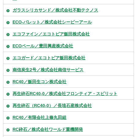
ガラスシリカサンド／株式会社不動テクノス
ECO-パレット／株式会社シーピーアール
エコファイン／エコトピア飯田株式会社
ECOペール／豊田興産株式会社
エコガード／エコトピア飯田株式会社
南信炭生2号／株式会社南信サービス
RC40／飯田生コン株式会社
再生砕石RC40-0／株式会社フロンティア・スピリット
再生砕石（RC40-0）／長埴石産株式会社
RC40／有限会社上條丸田組
RC砕石／株式会社ワールド重機開発