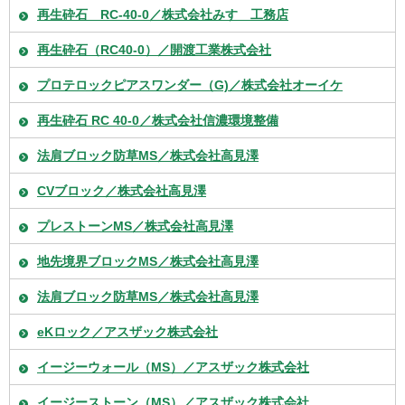
再生砕石 RC-40-0／株式会社みすゞ工務店
再生砕石（RC40-0）／開渡工業株式会社
プロテロックピアスワンダー（G)／株式会社オーイケ
再生砕石 RC 40-0／株式会社信濃環境整備
法肩ブロック防草MS／株式会社高見澤
CVブロック／株式会社高見澤
プレストーンMS／株式会社高見澤
地先境界ブロックMS／株式会社高見澤
法肩ブロック防草MS／株式会社高見澤
eKロック／アスザック株式会社
イージーウォール（MS）／アスザック株式会社
イージーストーン（MS）／アスザック株式会社