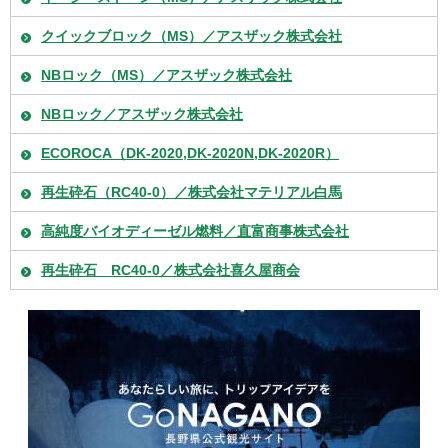
クイックブロック（MS）／アスザック株式会社
NBロック（MS）／アスザック株式会社
NBロック／アスザック株式会社
ECOROCA（DK-2020,DK-2020N,DK-2020R）
再生砕石（RC40-0）／株式会社マテリアル白馬
高純度バイオディーゼル燃料／直富商事株式会社
再生砕石 RC40-0／株式会社喜久屋商会