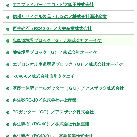
エコファイバー／エコトピア飯田株式会社
信州リサイクル製品・しなの／株式会社湯浅産業
再生砕石（RC40-0）／大栄産業株式会社
歩車道境界ブロック（G）／株式会社オーイケ
地先境界ブロック（G）／株式会社オーイケ
エプロン付歩車道境界ブロック（G）／株式会社オーイケ
RC40-0／株式会社信州タケエイ
基礎一体型アールガッター（ＧＣ）／アスザック株式会社
再生砂RC-10／株式会社井上産業
PGガッター（GC）／アスザック株式会社
再生砕石（RC-40）／株式会社竹原重建
再生砕石（RC40-0）/ 宮島産業株式会社