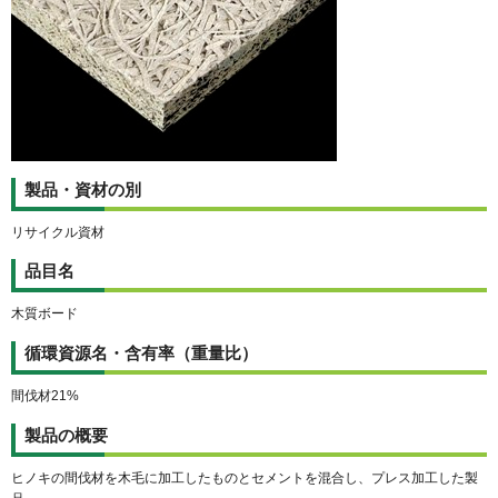
製品・資材の別
リサイクル資材
品目名
木質ボード
循環資源名・含有率（重量比）
間伐材21%
製品の概要
ヒノキの間伐材を木毛に加工したものとセメントを混合し、プレス加工した製