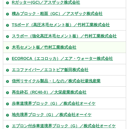
Rガッター(GC)／アスザック株式会社
積みブロック・粗面（GC）／アスザック株式会社
TSボード（高圧木毛セメント板）／竹村工業株式会社
スラボー（強化高圧木毛セメント板）／竹村工業株式会社
木毛セメント板／竹村工業株式会社
ECOROCA（エコロッカ）／エア・ウォーター株式会社
エコファイバー／エコトピア飯田株式会社
信州リサイクル製品・しなの／株式会社湯浅産業
再生砕石（RC40-0）／大栄産業株式会社
歩車道境界ブロック（G）／株式会社オーイケ
地先境界ブロック（G）／株式会社オーイケ
エプロン付歩車道境界ブロック（G）／株式会社オーイケ