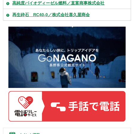
高純度バイオディーゼル燃料／直富商事株式会社
再生砕石 RC40-0／株式会社喜久屋商会