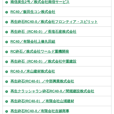
南信炭生2号／株式会社南信サービス
RC40／飯田生コン株式会社
再生砕石RC40-0／株式会社フロンティア・スピリット
再生砕石（RC40-0）／長埴石産株式会社
RC40／有限会社上條丸田組
RC砕石／株式会社ワールド重機開発
再生砕石（RC40-0）／株式会社中重建設
RC40-0／米山建材株式会社
再生砕石(RC40-0）／中部興業株式会社
再生クラッシャラン砕石RC40-0／間堀建設株式会社
再生砕石(RC40-0）／有限会社山浦建材
再生砕石RC40-0／有限会社吉越商事