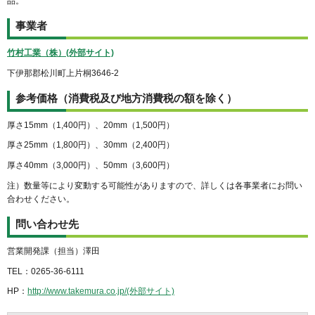
品。
事業者
竹村工業（株）(外部サイト)
下伊那郡松川町上片桐3646-2
参考価格（消費税及び地方消費税の額を除く）
厚さ15mm（1,400円）、20mm（1,500円）
厚さ25mm（1,800円）、30mm（2,400円）
厚さ40mm（3,000円）、50mm（3,600円）
注）数量等により変動する可能性がありますので、詳しくは各事業者にお問い
合わせください。
問い合わせ先
営業開発課（担当）澤田
TEL：0265-36-6111
HP：
http://www.takemura.co.jp/(外部サイト)