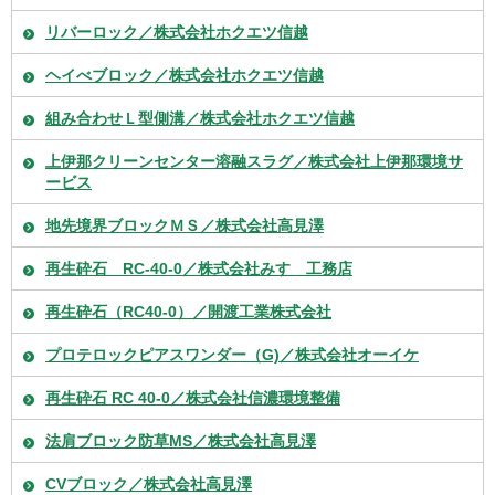
リバーロック／株式会社ホクエツ信越
ヘイべブロック／株式会社ホクエツ信越
組み合わせＬ型側溝／株式会社ホクエツ信越
上伊那クリーンセンター溶融スラグ／株式会社上伊那環境サ
ービス
地先境界ブロックＭＳ／株式会社高見澤
再生砕石 RC-40-0／株式会社みすゞ工務店
再生砕石（RC40-0）／開渡工業株式会社
プロテロックピアスワンダー（G)／株式会社オーイケ
再生砕石 RC 40-0／株式会社信濃環境整備
法肩ブロック防草MS／株式会社高見澤
CVブロック／株式会社高見澤