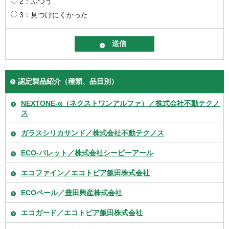
2：ふつう
3：見つけにくかった
認定製品紹介（種類、品目別）
NEXTONE-α（ネクストワンアルファ）／株式会社不動テクノ
ス
ガラスシリカサンド／株式会社不動テクノス
ECO-パレット／株式会社シーピーアール
エコファイン／エコトピア飯田株式会社
ECOペール／豊田興産株式会社
エコガード／エコトピア飯田株式会社