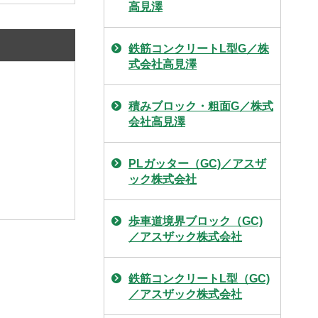
高見澤
鉄筋コンクリートL型G／株
式会社高見澤
積みブロック・粗面G／株式
会社高見澤
PLガッター（GC)／アスザ
ック株式会社
歩車道境界ブロック（GC)
／アスザック株式会社
鉄筋コンクリートL型（GC)
／アスザック株式会社