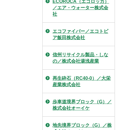
ECOROCA（エコロッカ）
／エア・ウォーター株式会
社
エコファイバー／エコトピ
ア飯田株式会社
信州リサイクル製品・しな
の／株式会社湯浅産業
再生砕石（RC40-0）／大栄
産業株式会社
歩車道境界ブロック（G）／
株式会社オーイケ
地先境界ブロック（G）／株