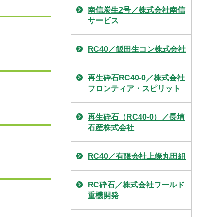
南信炭生2号／株式会社南信
サービス
RC40／飯田生コン株式会社
再生砕石RC40-0／株式会社
フロンティア・スピリット
再生砕石（RC40-0）／長埴
石産株式会社
RC40／有限会社上條丸田組
RC砕石／株式会社ワールド
重機開発