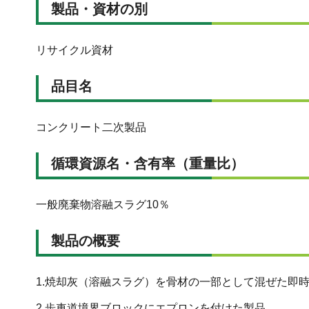
製品・資材の別
リサイクル資材
品目名
コンクリート二次製品
循環資源名・含有率（重量比）
一般廃棄物溶融スラグ10％
製品の概要
1.焼却灰（溶融スラグ）を骨材の一部として混ぜた即
2.歩車道境界ブロックにエプロンを付けた製品