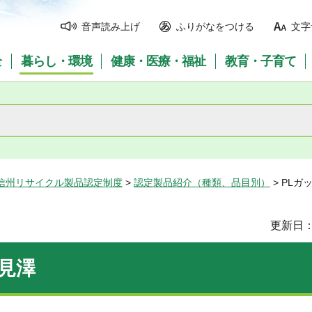
音声読み上げ
ふりがなをつける
文字
全
暮らし・環境
健康・医療・福祉
教育・子育て
信州リサイクル製品認定制度
>
認定製品紹介（種類、品目別）
> PL
更新日：
見澤