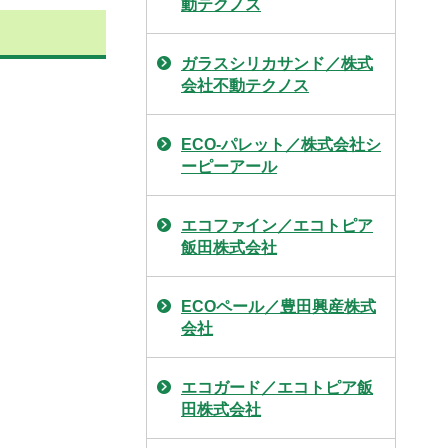
動テクノス
ガラスシリカサンド／株式
会社不動テクノス
ECO-パレット／株式会社シ
ーピーアール
エコファイン／エコトピア
飯田株式会社
ECOペール／豊田興産株式
会社
エコガード／エコトピア飯
田株式会社