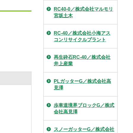
RC40-0／株式会社マルモリ
宮坂土木
RC-40／株式会社小海アス
コンリサイクルプラント
再生砕石RC-40／株式会社
井上産業
PLガッターG／株式会社高
見澤
歩車道境界ブロックG／株式
会社高見澤
スノーガッターG／株式会社