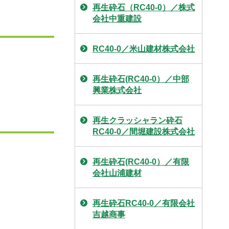
再生砕石（RC40-0）／株式
会社中重建設
RC40-0／米山建材株式会社
再生砕石(RC40-0）／中部
興業株式会社
再生クラッシャラン砕石
RC40-0／間堀建設株式会社
再生砕石(RC40-0）／有限
会社山浦建材
再生砕石RC40-0／有限会社
吉越商事