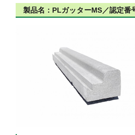
製品名：PLガッターMS／認定番号：