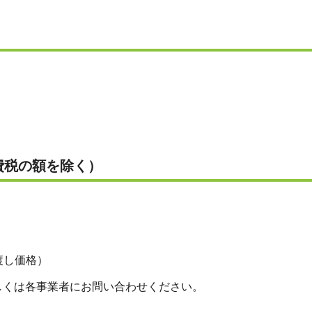
費税の額を除く）
場渡し価格）
しくは各事業者にお問い合わせください。