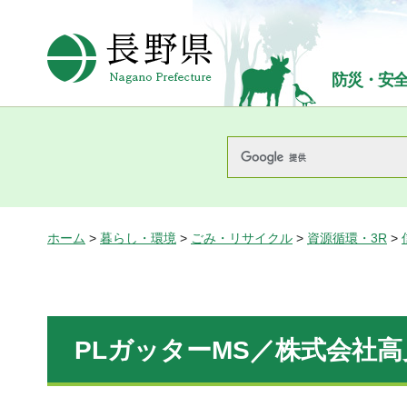
長野県Nagano Prefecture
防災・安
ホーム
>
暮らし・環境
>
ごみ・リサイクル
>
資源循環・3R
>
PLガッターMS／株式会社高