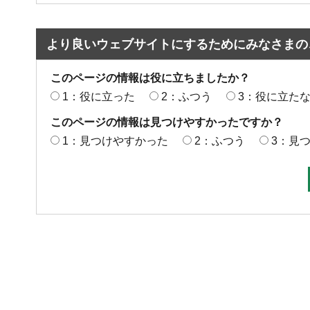
より良いウェブサイトにするためにみなさまの
このページの情報は役に立ちましたか？
1：役に立った
2：ふつう
3：役に立た
このページの情報は見つけやすかったですか？
1：見つけやすかった
2：ふつう
3：見