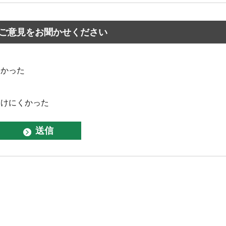
ご意見をお聞かせください
なかった
つけにくかった