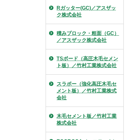
Rガッター(GC)／アスザッ
ク株式会社
積みブロック・粗面（GC）
／アスザック株式会社
TSボード（高圧木毛セメン
ト板）／竹村工業株式会社
スラボー（強化高圧木毛セ
メント板）／竹村工業株式
会社
木毛セメント板／竹村工業
株式会社