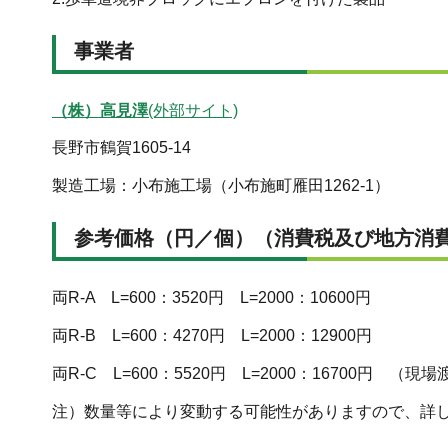
事業者
（株）高見澤
(外部サイト)
長野市鶴賀1605-14
製造工場：小布施工場（小布施町雁田1262-1）
参考価格（円／個）（消費税及び地方消
両R-A L=600：3520円 L=2000：10600円
両R-B L=600：4270円 L=2000：12900円
両R-C L=600：5520円 L=2000：16700円 （現
注）数量等により変動する可能性がありますので、詳