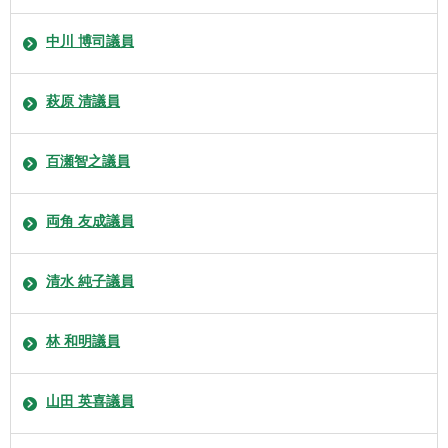
中川 博司議員
萩原 清議員
百瀬智之議員
両角 友成議員
清水 純子議員
林 和明議員
山田 英喜議員