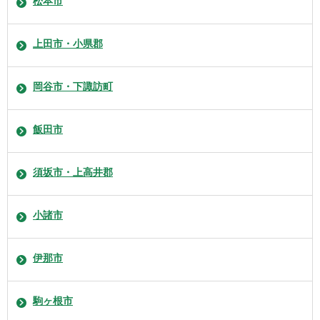
松本市
上田市・小県郡
岡谷市・下諏訪町
飯田市
須坂市・上高井郡
小諸市
伊那市
駒ヶ根市