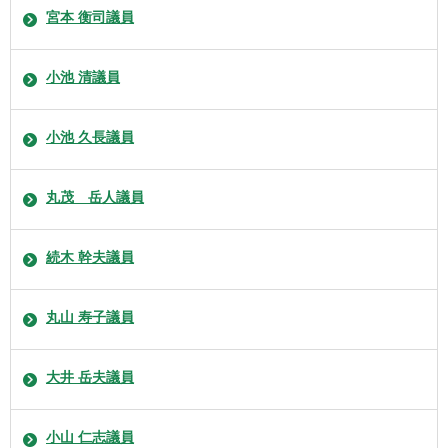
宮本 衡司議員
小池 清議員
小池 久長議員
丸茂 岳人議員
続木 幹夫議員
丸山 寿子議員
大井 岳夫議員
小山 仁志議員