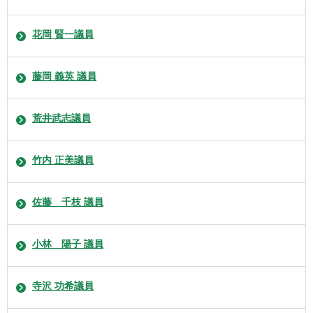
花岡 賢一議員
藤岡 義英 議員
荒井武志議員
竹内 正美議員
佐藤 千枝 議員
小林 陽子 議員
寺沢 功希議員