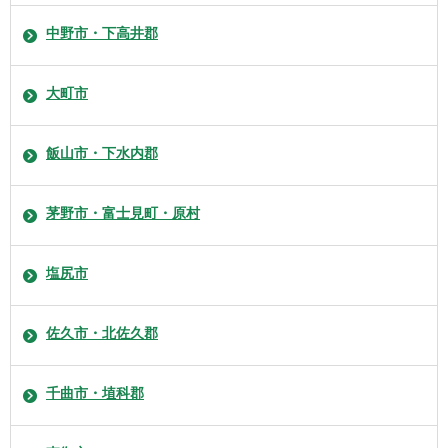
中野市・下高井郡
大町市
飯山市・下水内郡
茅野市・富士見町・原村
塩尻市
佐久市・北佐久郡
千曲市・埴科郡