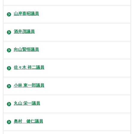
山岸喜昭議員
酒井茂議員
向山賢悟議員
佐々木 祥二議員
小林 東一郎議員
丸山 栄一議員
奥村 健仁議員