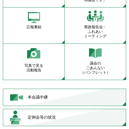
広報番組
県政報告会・
ふれあい
ミーティング
議会の
写真で見る
ごあんない
活動報告
（パンフレット）
本会議中継
定例会等の状況