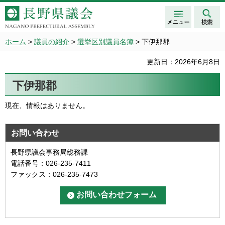
メニュ
検索
長野県議会 NAGANO
ー
PREFECTURAL ASSEMBLY
ホーム
>
議員の紹介
>
選挙区別議員名簿
> 下伊那郡
更新日：2026年6月8日
下伊那郡
現在、情報はありません。
お問い合わせ
長野県議会事務局総務課
電話番号：026-235-7411
ファックス：026-235-7473