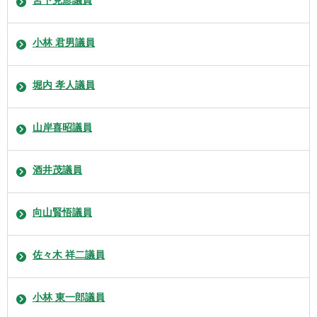
小林 君男議員
堀内 孝人議員
山岸喜昭議員
酒井茂議員
向山賢悟議員
佐々木 祥二議員
小林 東一郎議員