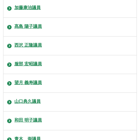
加藤康治議員
髙島 陽子議員
西沢 正隆議員
服部 宏昭議員
望月 義寿議員
山口典久議員
和田 明子議員
青木 崇議員