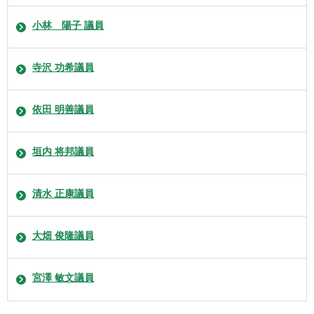
小林 陽子 議員
寺沢 功希議員
依田 明善議員
垣内 将邦議員
清水 正康議員
大畑 俊隆議員
宮澤 敏文議員