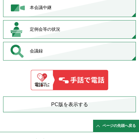
本会議中継
定例会等の状況
会議録
PC版を表示する
ページの先頭へ戻る