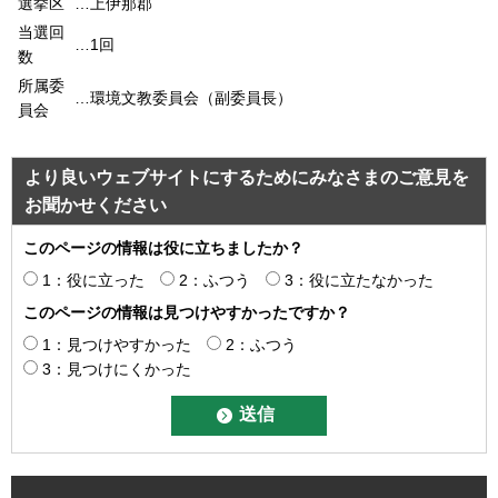
選挙区
…上伊那郡
当選回
…1回
数
所属委
…環境文教委員会（副委員長）
員会
より良いウェブサイトにするためにみなさまのご意見を
お聞かせください
このページの情報は役に立ちましたか？
1：役に立った
2：ふつう
3：役に立たなかった
このページの情報は見つけやすかったですか？
1：見つけやすかった
2：ふつう
3：見つけにくかった