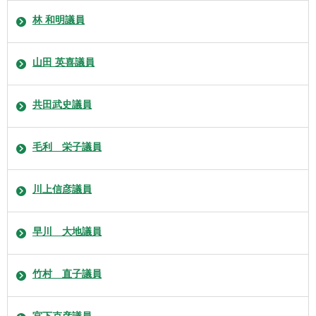
林 和明議員
山田 英喜議員
共田武史議員
毛利 栄子議員
川上信彦議員
早川 大地議員
竹村 直子議員
宮下克彦議員