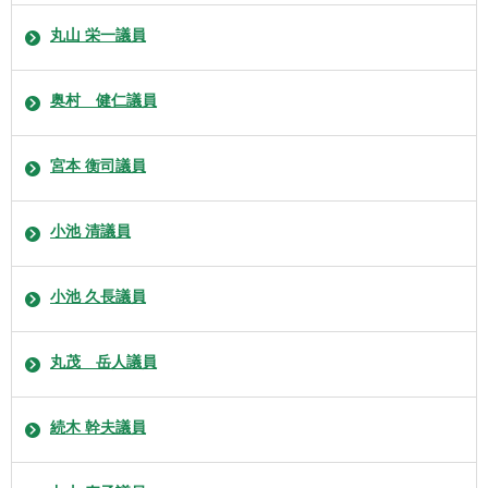
丸山 栄一議員
奥村 健仁議員
宮本 衡司議員
小池 清議員
小池 久長議員
丸茂 岳人議員
続木 幹夫議員