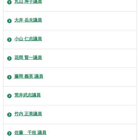
丸山 寿子議員
大井 岳夫議員
小山 仁志議員
花岡 賢一議員
藤岡 義英 議員
荒井武志議員
竹内 正美議員
佐藤 千枝 議員