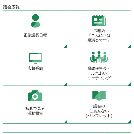
議会広報
広報紙
正副議長日程
「こんにちは
県議会です」
広報番組
県政報告会・
ふれあい
ミーティング
議会の
写真で見る
ごあんない
活動報告
（パンフレット）