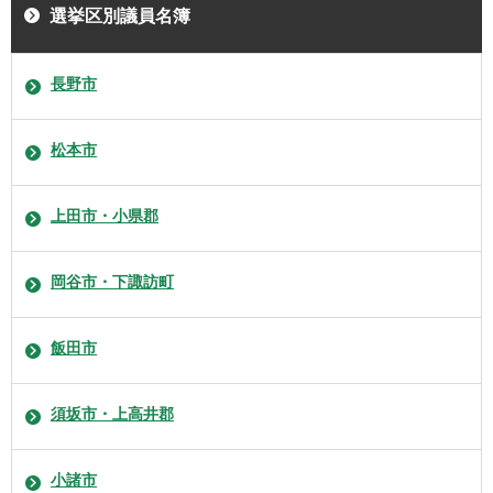
選挙区別議員名簿
長野市
松本市
上田市・小県郡
岡谷市・下諏訪町
飯田市
須坂市・上高井郡
小諸市