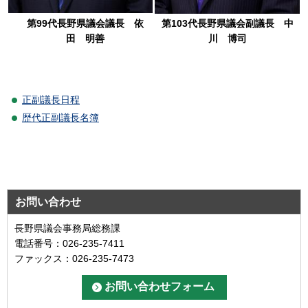
第99代長野県議会議長 依
第103代長野県議会副議長 中
田 明善
川 博司
正副議長日程
歴代正副議長名簿
お問い合わせ
長野県議会事務局総務課
電話番号：026-235-7411
ファックス：026-235-7473