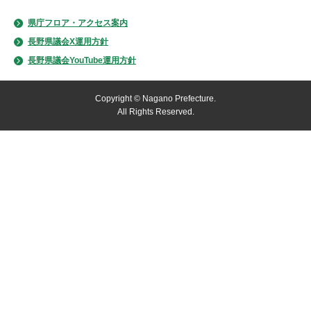
県庁フロア・アクセス案内
長野県議会X運用方針
長野県議会YouTube運用方針
Copyright © Nagano Prefecture.
All Rights Reserved.