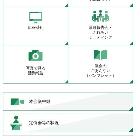
広報番組
県政報告会・
ふれあい
ミーティング
議会の
写真で見る
ごあんない
活動報告
（パンフレット）
本会議中継
定例会等の状況