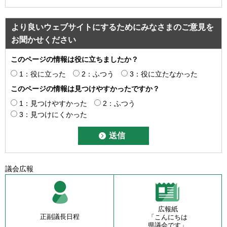
より良いウェブサイトにするためにみなさまのご意見を
お聞かせください
このページの情報は役に立ちましたか？
1：役に立った
2：ふつう
3：役に立たなかった
このページの情報は見つけやすかったですか？
1：見つけやすかった
2：ふつう
3：見つけにくかった
議会広報
広報紙
正副議長日程
「こんにちは
県議会です」