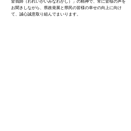
皆我師（われいがいみなわがし）」の精神で、常に皆様の声を
お聞きしながら、県政発展と県民の皆様の幸せの向上に向け
て、誠心誠意取り組んでまいります。