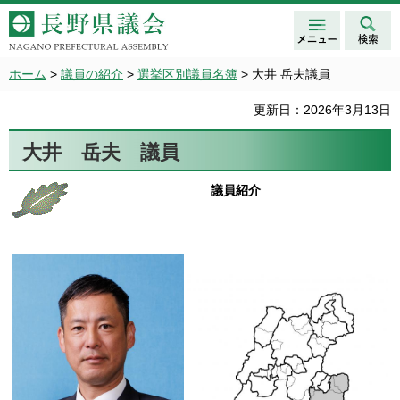
メニュ
検索
長野県議会 NAGANO
ー
PREFECTURAL ASSEMBLY
ホーム
>
議員の紹介
>
選挙区別議員名簿
> 大井 岳夫議員
更新日：2026年3月13日
大井 岳夫 議員
議員紹介