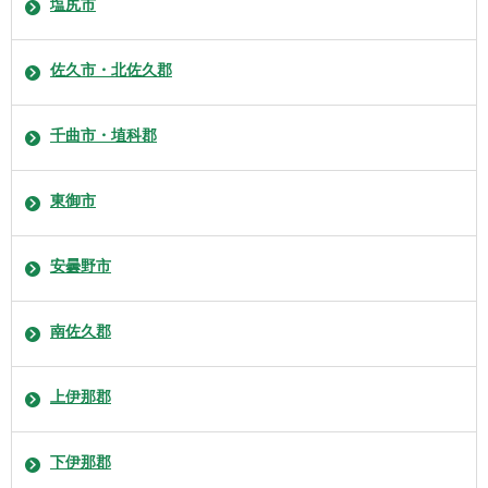
塩尻市
佐久市・北佐久郡
千曲市・埴科郡
東御市
安曇野市
南佐久郡
上伊那郡
下伊那郡