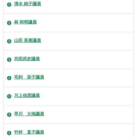
清水 純子議員
林 和明議員
山田 英喜議員
共田武史議員
毛利 栄子議員
川上信彦議員
早川 大地議員
竹村 直子議員