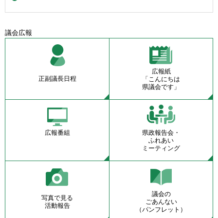
議会広報
広報紙
正副議長日程
「こんにちは
県議会です」
広報番組
県政報告会・
ふれあい
ミーティング
議会の
写真で見る
ごあんない
活動報告
（パンフレット）