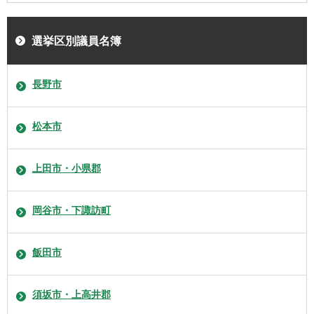
選挙区別議員名簿
長野市
松本市
上田市・小県郡
岡谷市・下諏訪町
飯田市
須坂市・上高井郡