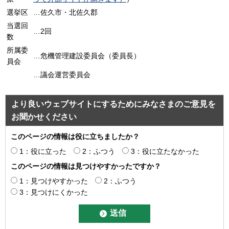
選挙区
…佐久市・北佐久郡
当選回
…2回
数
所属委
…危機管理建設委員会（委員長）
員会
…議会運営委員会
より良いウェブサイトにするためにみなさまのご意見を
お聞かせください
このページの情報は役に立ちましたか？
1：役に立った
2：ふつう
3：役に立たなかった
このページの情報は見つけやすかったですか？
1：見つけやすかった
2：ふつう
3：見つけにくかった