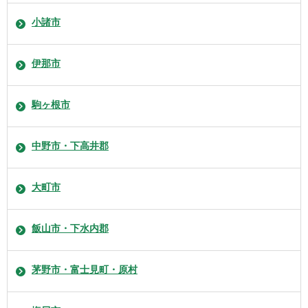
小諸市
伊那市
駒ヶ根市
中野市・下高井郡
大町市
飯山市・下水内郡
茅野市・富士見町・原村