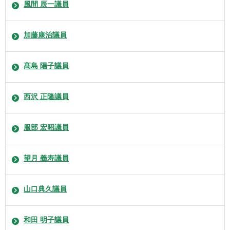
風間 辰一議員
加藤康治議員
髙島 陽子議員
西沢 正隆議員
服部 宏昭議員
望月 義寿議員
山口典久議員
和田 明子議員