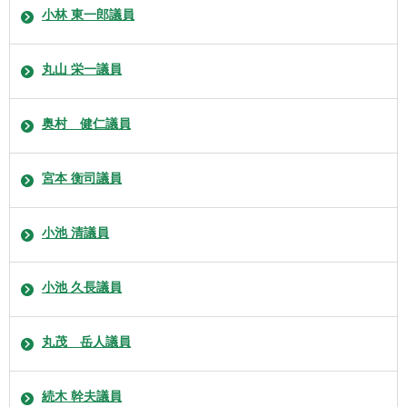
小林 東一郎議員
丸山 栄一議員
奥村 健仁議員
宮本 衡司議員
小池 清議員
小池 久長議員
丸茂 岳人議員
続木 幹夫議員