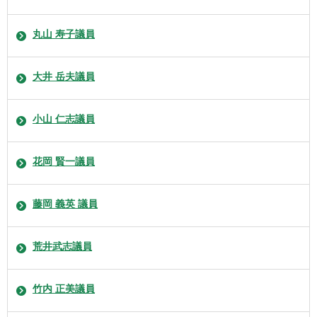
丸山 寿子議員
大井 岳夫議員
小山 仁志議員
花岡 賢一議員
藤岡 義英 議員
荒井武志議員
竹内 正美議員