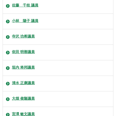
佐藤 千枝 議員
小林 陽子 議員
寺沢 功希議員
依田 明善議員
垣内 将邦議員
清水 正康議員
大畑 俊隆議員
宮澤 敏文議員