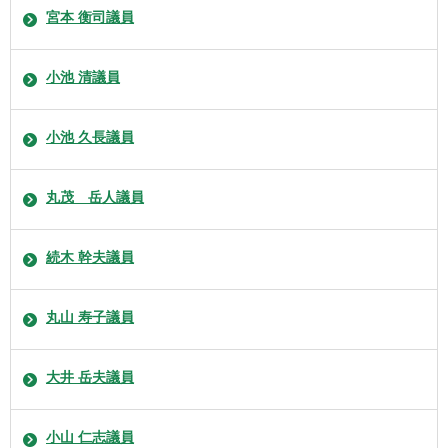
宮本 衡司議員
小池 清議員
小池 久長議員
丸茂 岳人議員
続木 幹夫議員
丸山 寿子議員
大井 岳夫議員
小山 仁志議員