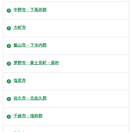
中野市・下高井郡
大町市
飯山市・下水内郡
茅野市・富士見町・原村
塩尻市
佐久市・北佐久郡
千曲市・埴科郡