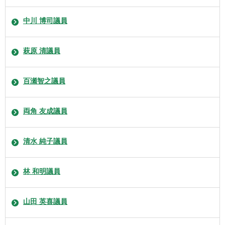
中川 博司議員
萩原 清議員
百瀬智之議員
両角 友成議員
清水 純子議員
林 和明議員
山田 英喜議員