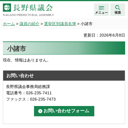
メニュ
検索
長野県議会 NAGANO
ー
PREFECTURAL ASSEMBLY
ホーム
>
議員の紹介
>
選挙区別議員名簿
> 小諸市
更新日：2026年6月8日
小諸市
現在、情報はありません。
お問い合わせ
長野県議会事務局総務課
電話番号：026-235-7411
ファックス：026-235-7473