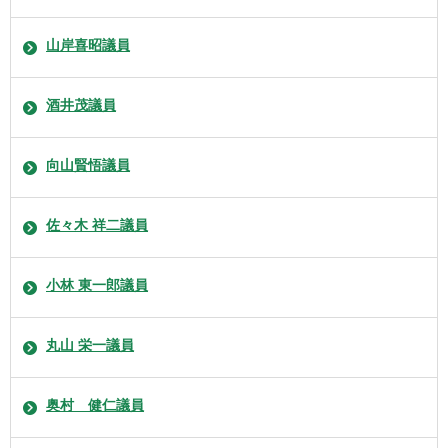
山岸喜昭議員
酒井茂議員
向山賢悟議員
佐々木 祥二議員
小林 東一郎議員
丸山 栄一議員
奥村 健仁議員