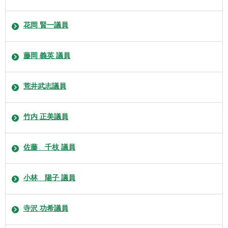
花岡 賢一議員
藤岡 義英 議員
荒井武志議員
竹内 正美議員
佐藤 千枝 議員
小林 陽子 議員
寺沢 功希議員