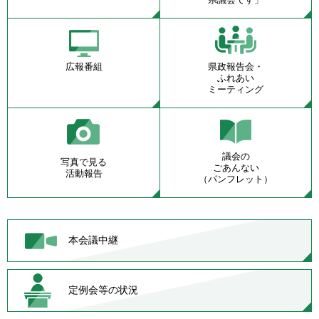
広報番組
県政報告会・
ふれあい
ミーティング
議会の
写真で見る
ごあんない
活動報告
（パンフレット）
本会議中継
定例会等の状況