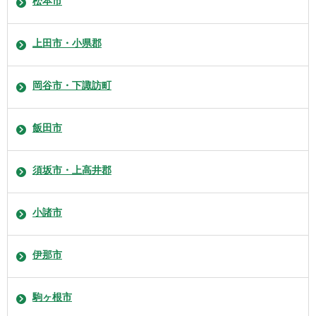
松本市
上田市・小県郡
岡谷市・下諏訪町
飯田市
須坂市・上高井郡
小諸市
伊那市
駒ヶ根市