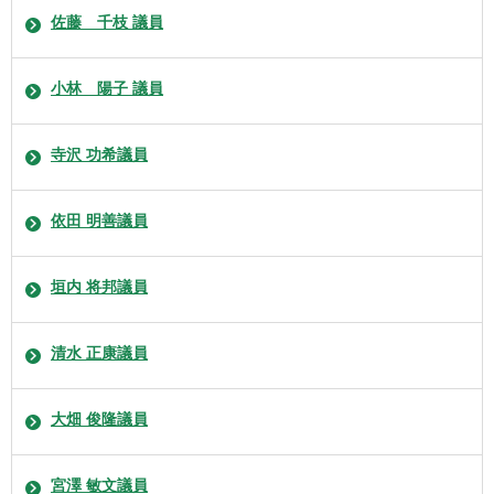
佐藤 千枝 議員
小林 陽子 議員
寺沢 功希議員
依田 明善議員
垣内 将邦議員
清水 正康議員
大畑 俊隆議員
宮澤 敏文議員