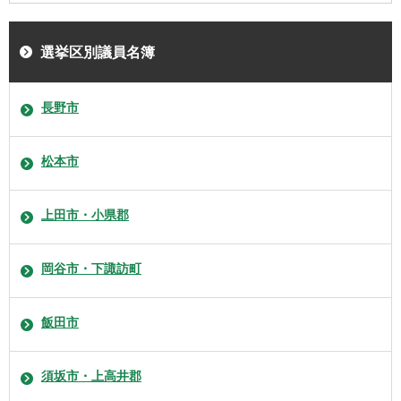
選挙区別議員名簿
長野市
松本市
上田市・小県郡
岡谷市・下諏訪町
飯田市
須坂市・上高井郡