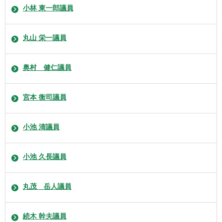
小林 東一郎議員
丸山 栄一議員
奥村 健仁議員
宮本 衡司議員
小池 清議員
小池 久長議員
丸茂 岳人議員
続木 幹夫議員