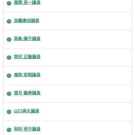
風間 辰一議員
加藤康治議員
髙島 陽子議員
西沢 正隆議員
服部 宏昭議員
望月 義寿議員
山口典久議員
和田 明子議員