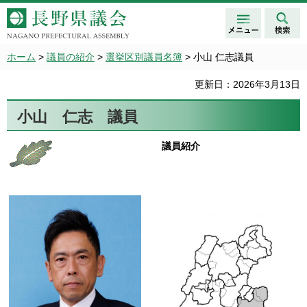
メニュ
検索
長野県議会 NAGANO
ー
PREFECTURAL ASSEMBLY
ホーム
>
議員の紹介
>
選挙区別議員名簿
> 小山 仁志議員
更新日：2026年3月13日
小山 仁志 議員
議員紹介