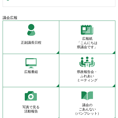
議会広報
広報紙
正副議長日程
「こんにちは
県議会です」
広報番組
県政報告会・
ふれあい
ミーティング
議会の
写真で見る
ごあんない
活動報告
（パンフレット）