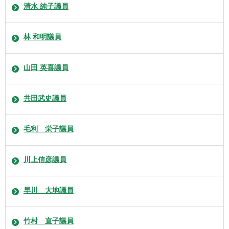
清水 純子議員
林 和明議員
山田 英喜議員
共田武史議員
毛利 栄子議員
川上信彦議員
早川 大地議員
竹村 直子議員