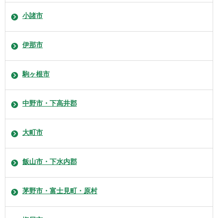
小諸市
伊那市
駒ヶ根市
中野市・下高井郡
大町市
飯山市・下水内郡
茅野市・富士見町・原村