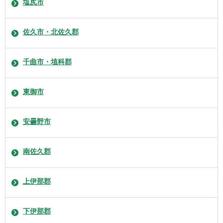
塩尻市
佐久市・北佐久郡
千曲市・埴科郡
東御市
安曇野市
南佐久郡
上伊那郡
下伊那郡