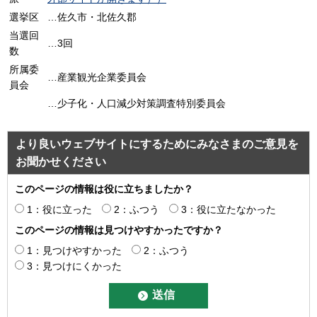
選挙区
…佐久市・北佐久郡
当選回
…3回
数
所属委
…産業観光企業委員会
員会
…少子化・人口減少対策調査特別委員会
より良いウェブサイトにするためにみなさまのご意見を
お聞かせください
このページの情報は役に立ちましたか？
1：役に立った
2：ふつう
3：役に立たなかった
このページの情報は見つけやすかったですか？
1：見つけやすかった
2：ふつう
3：見つけにくかった