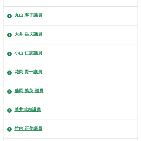
丸山 寿子議員
大井 岳夫議員
小山 仁志議員
花岡 賢一議員
藤岡 義英 議員
荒井武志議員
竹内 正美議員