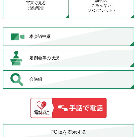
議会の
写真で見る
ごあんない
活動報告
（パンフレット）
本会議中継
定例会等の状況
会議録
PC版を表示する