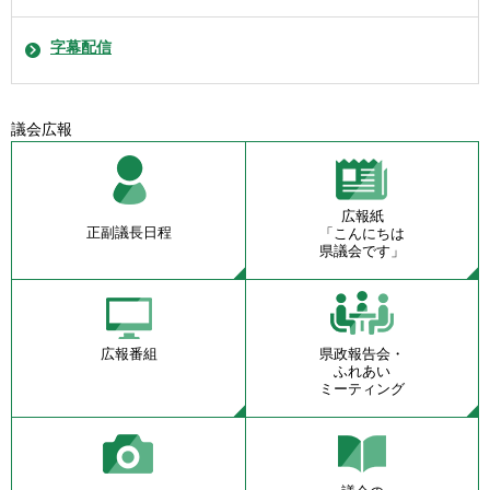
字幕配信
議会広報
広報紙
正副議長日程
「こんにちは
県議会です」
広報番組
県政報告会・
ふれあい
ミーティング