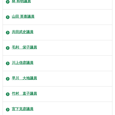
林 和明議員
山田 英喜議員
共田武史議員
毛利 栄子議員
川上信彦議員
早川 大地議員
竹村 直子議員
宮下克彦議員