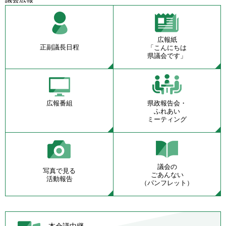
広報紙
正副議長日程
「こんにちは
県議会です」
広報番組
県政報告会・
ふれあい
ミーティング
議会の
写真で見る
ごあんない
活動報告
（パンフレット）
本会議中継