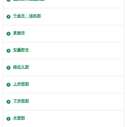
千曲市・埴科郡
東御市
安曇野市
南佐久郡
上伊那郡
下伊那郡
木曽郡