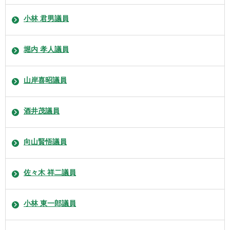
小林 君男議員
堀内 孝人議員
山岸喜昭議員
酒井茂議員
向山賢悟議員
佐々木 祥二議員
小林 東一郎議員