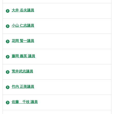
大井 岳夫議員
小山 仁志議員
花岡 賢一議員
藤岡 義英 議員
荒井武志議員
竹内 正美議員
佐藤 千枝 議員