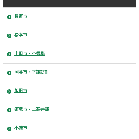
長野市
松本市
上田市・小県郡
岡谷市・下諏訪町
飯田市
須坂市・上高井郡
小諸市