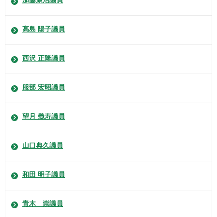
髙島 陽子議員
西沢 正隆議員
服部 宏昭議員
望月 義寿議員
山口典久議員
和田 明子議員
青木 崇議員