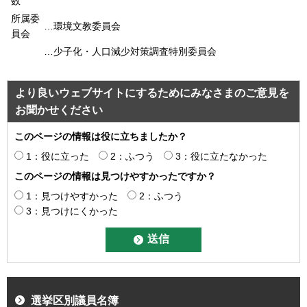
数
所属委
…環境文教委員会
員会
…少子化・人口減少対策調査特別委員会
より良いウェブサイトにするためにみなさまのご意見を
お聞かせください
このページの情報は役に立ちましたか？
1：役に立った
2：ふつう
3：役に立たなかった
このページの情報は見つけやすかったですか？
1：見つけやすかった
2：ふつう
3：見つけにくかった
選挙区別議員名簿