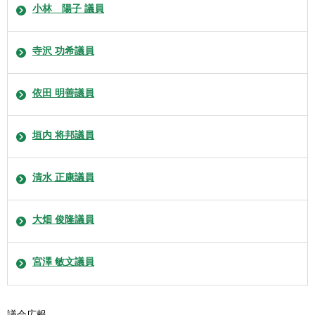
小林 陽子 議員
寺沢 功希議員
依田 明善議員
垣内 将邦議員
清水 正康議員
大畑 俊隆議員
宮澤 敏文議員
議会広報