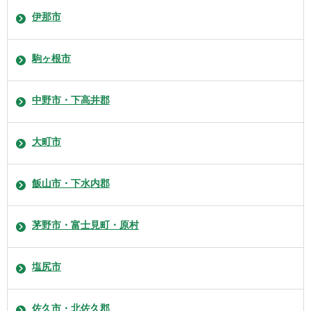
伊那市
駒ヶ根市
中野市・下高井郡
大町市
飯山市・下水内郡
茅野市・富士見町・原村
塩尻市
佐久市・北佐久郡