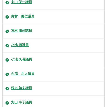
丸山 栄一議員
奥村 健仁議員
宮本 衡司議員
小池 清議員
小池 久長議員
丸茂 岳人議員
続木 幹夫議員
丸山 寿子議員