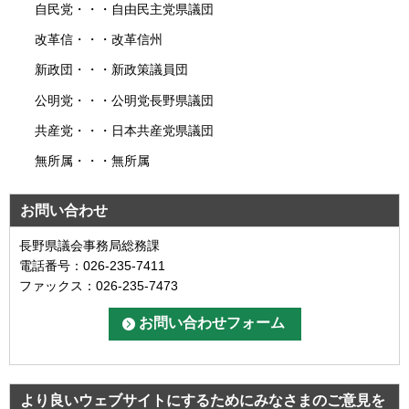
自民党・・・自由民主党県議団
改革信・・・改革信州
新政団・・・新政策議員団
公明党・・・公明党長野県議団
共産党・・・日本共産党県議団
無所属・・・無所属
お問い合わせ
長野県議会事務局総務課
電話番号：026-235-7411
ファックス：026-235-7473
より良いウェブサイトにするためにみなさまのご意見を