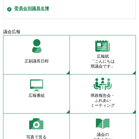
委員会別議員名簿
議会広報
広報紙
正副議長日程
「こんにちは
県議会です」
広報番組
県政報告会・
ふれあい
ミーティング
議会の
写真で見る