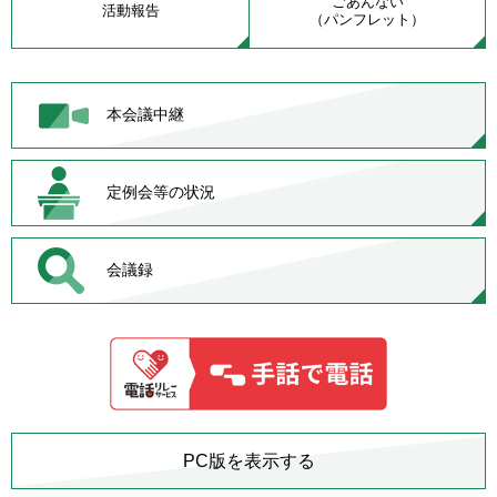
ごあんない
活動報告
（パンフレット）
本会議中継
定例会等の状況
会議録
PC版を表示する