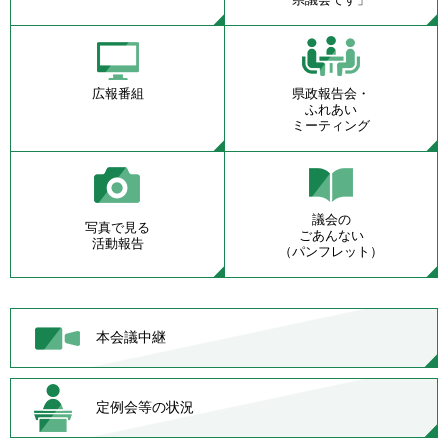
広報番組
県政報告会・
ふれあい
ミーティング
議会の
写真で見る
ごあんない
活動報告
（パンフレット）
本会議中継
定例会等の状況