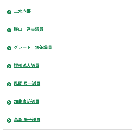
上水内郡
勝山 秀夫議員
グレート 無茶議員
埋橋茂人議員
風間 辰一議員
加藤康治議員
髙島 陽子議員