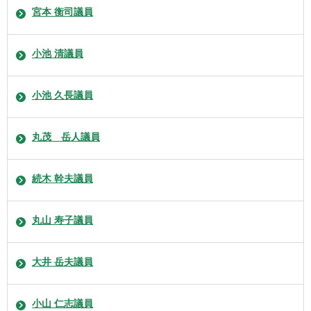
宮本 衡司議員
小池 清議員
小池 久長議員
丸茂 岳人議員
続木 幹夫議員
丸山 寿子議員
大井 岳夫議員
小山 仁志議員