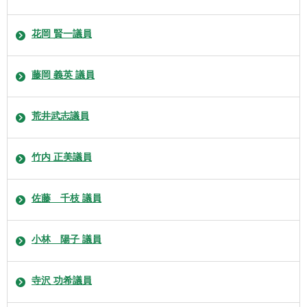
花岡 賢一議員
藤岡 義英 議員
荒井武志議員
竹内 正美議員
佐藤 千枝 議員
小林 陽子 議員
寺沢 功希議員