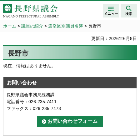
メニュ
検索
長野県議会 NAGANO
ー
PREFECTURAL ASSEMBLY
ホーム
>
議員の紹介
>
選挙区別議員名簿
> 長野市
更新日：2026年6月8日
長野市
現在、情報はありません。
お問い合わせ
長野県議会事務局総務課
電話番号：026-235-7411
ファックス：026-235-7473