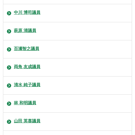
中川 博司議員
萩原 清議員
百瀬智之議員
両角 友成議員
清水 純子議員
林 和明議員
山田 英喜議員