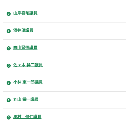
山岸喜昭議員
酒井茂議員
向山賢悟議員
佐々木 祥二議員
小林 東一郎議員
丸山 栄一議員
奥村 健仁議員