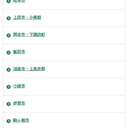
松本市
上田市・小県郡
岡谷市・下諏訪町
飯田市
須坂市・上高井郡
小諸市
伊那市
駒ヶ根市