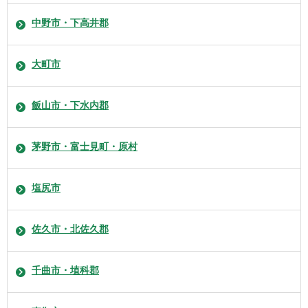
中野市・下高井郡
大町市
飯山市・下水内郡
茅野市・富士見町・原村
塩尻市
佐久市・北佐久郡
千曲市・埴科郡