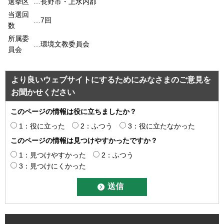
選挙区
…長野市・上水内郡
当選回
…7回
数
所属委
…環境文教委員会
員会
より良いウェブサイトにするためにみなさまのご意見を
お聞かせください
このページの情報は役に立ちましたか？
1：役に立った
2：ふつう
3：役に立たなかった
このページの情報は見つけやすかったですか？
1：見つけやすかった
2：ふつう
3：見つけにくかった