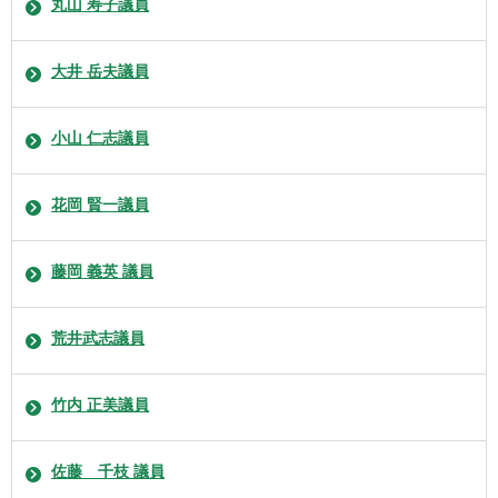
丸山 寿子議員
大井 岳夫議員
小山 仁志議員
花岡 賢一議員
藤岡 義英 議員
荒井武志議員
竹内 正美議員
佐藤 千枝 議員