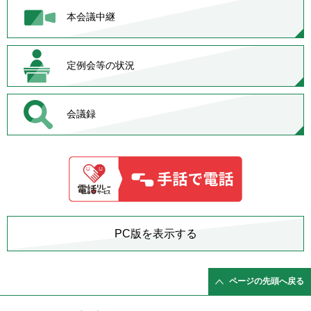
本会議中継
定例会等の状況
会議録
PC版を表示する
ページの先頭へ戻る