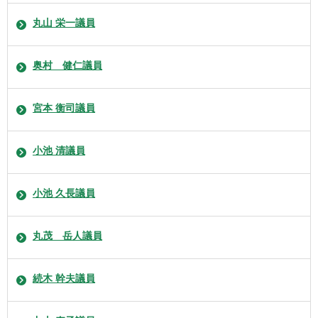
丸山 栄一議員
奥村 健仁議員
宮本 衡司議員
小池 清議員
小池 久長議員
丸茂 岳人議員
続木 幹夫議員