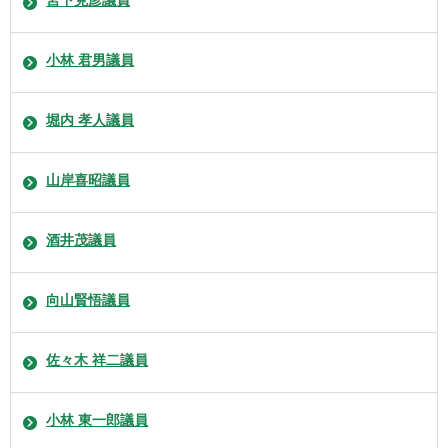
小林 君男議員
堀内 孝人議員
山岸喜昭議員
酒井茂議員
向山賢悟議員
佐々木 祥二議員
小林 東一郎議員