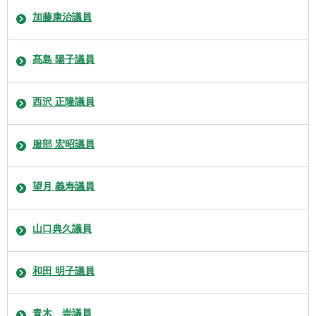
加藤康治議員
髙島 陽子議員
西沢 正隆議員
服部 宏昭議員
望月 義寿議員
山口典久議員
和田 明子議員
青木 崇議員