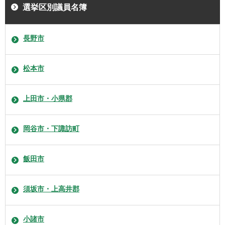
選挙区別議員名簿
長野市
松本市
上田市・小県郡
岡谷市・下諏訪町
飯田市
須坂市・上高井郡
小諸市