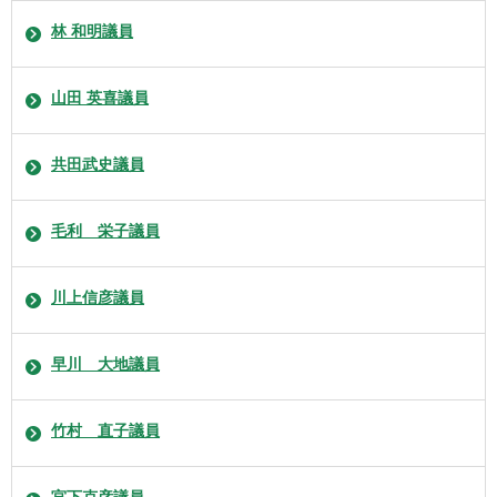
林 和明議員
山田 英喜議員
共田武史議員
毛利 栄子議員
川上信彦議員
早川 大地議員
竹村 直子議員
宮下克彦議員