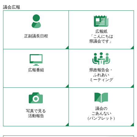
議会広報
広報紙
正副議長日程
「こんにちは
県議会です」
広報番組
県政報告会・
ふれあい
ミーティング
議会の
写真で見る
ごあんない
活動報告
（パンフレット）