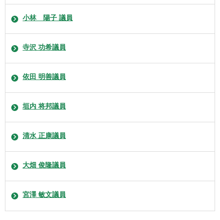
小林 陽子 議員
寺沢 功希議員
依田 明善議員
垣内 将邦議員
清水 正康議員
大畑 俊隆議員
宮澤 敏文議員