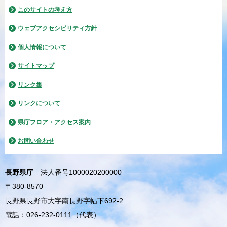
このサイトの考え方
ウェブアクセシビリティ方針
個人情報について
サイトマップ
リンク集
リンクについて
県庁フロア・アクセス案内
お問い合わせ
長野県庁
法人番号1000020200000
〒380-8570
長野県長野市大字南長野字幅下692-2
電話：026-232-0111（代表）