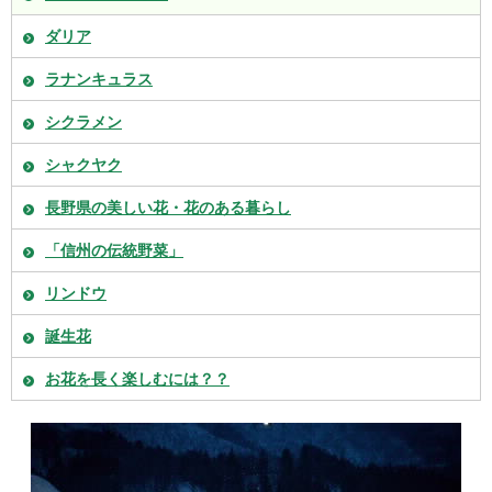
ダリア
ラナンキュラス
シクラメン
シャクヤク
長野県の美しい花・花のある暮らし
「信州の伝統野菜」
リンドウ
誕生花
お花を長く楽しむには？？