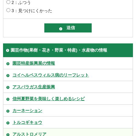
2：ふつう
3：見つけにくかった
園芸作物(果樹・花き・野菜・特産)・水産物の情報
園芸特産振興展の情報
コイヘルペスウィルス病のリーフレット
アスパラガス生産振興
信州夏野菜を美味しく楽しめるレシピ
カーネーション
トルコギキョウ
アルストロメリア