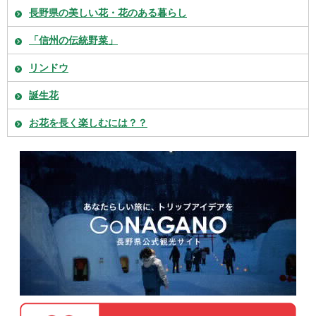
長野県の美しい花・花のある暮らし
「信州の伝統野菜」
リンドウ
誕生花
お花を長く楽しむには？？