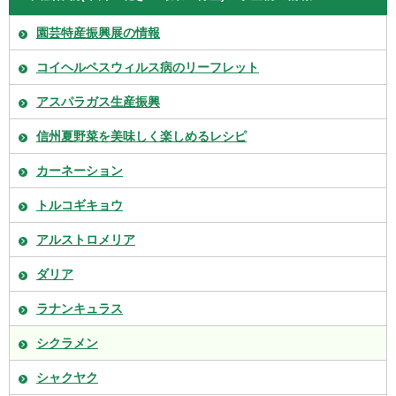
園芸特産振興展の情報
コイヘルペスウィルス病のリーフレット
アスパラガス生産振興
信州夏野菜を美味しく楽しめるレシピ
カーネーション
トルコギキョウ
アルストロメリア
ダリア
ラナンキュラス
シクラメン
シャクヤク