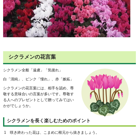
シクラメンの花言葉
シクラメン全般「遠慮」「気後れ」
白「清純」、ピンク「憧れ」、赤「嫉妬」
シクラメンの花言葉には、相手を認め、尊
敬する意味合いの言葉が多いです。尊敬す
る人へのプレゼントとして贈ってみてはい
かがでしょうか。
シクラメンを長く楽しむためのポイント
1 咲き終わった花は、こまめに根元から抜きましょう。