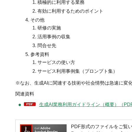
積極的に利用する業務
有効に利用するためのポイント
その他
研修の実施
活用事例の収集
問合せ先
参考資料
サービスの使い方
サービス利用事例集（プロンプト集）
※なお、生成AIに関連する技術や社会情勢は急速に変
関連資料
生成AI業務利用ガイドライン（概要）（PDF
PDF形式のファイルをご覧いただく場