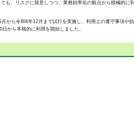
しても、リスクに留意しつつ、業務効率化の観点から積極的に
5月から令和6年12月まで試行を実施し、利用上の遵守事項や
10日から本格的に利用を開始しました。