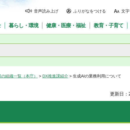
音声読み上げ
ふりがなをつける
文字
全
暮らし・環境
健康・医療・福祉
教育・子育て
県の組織一覧（本庁）
>
DX推進課紹介
> 生成AIの業務利用について
更新日：2