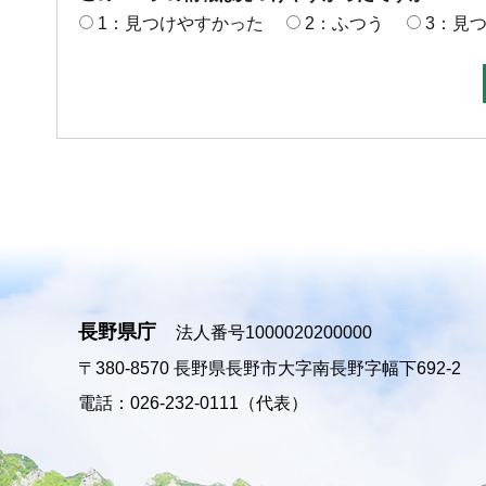
1：見つけやすかった
2：ふつう
3：見
長野県庁
法人番号1000020200000
〒380-8570
長野県長野市大字南長野字幅下692-2
電話：026-232-0111（代表）