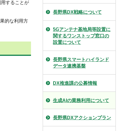
利用することが
長野県DX戦略について
効果的な利用方
5Gアンテナ基地局等設置に
関するワンストップ窓口の
設置について
長野県スマートハイランド
データ連携基盤
DX推進課の公募情報
生成AIの業務利用について
長野県DXアクションプラン