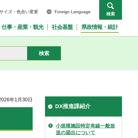
サイズ・色合い変更
Foreign Language
検索
仕事・産業・観光
社会基盤
県政情報・統計
026年1月30日
DX推進課紹介
小規模施設特定有線一般放
送の届出について