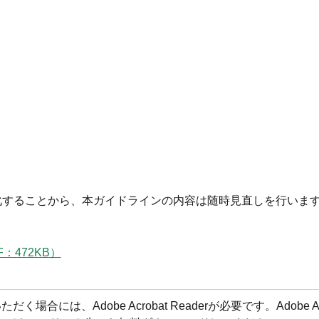
化することから、本ガイドラインの内容は随時見直しを行いま
：472KB）
合には、Adobe Acrobat Readerが必要です。Adobe Acr