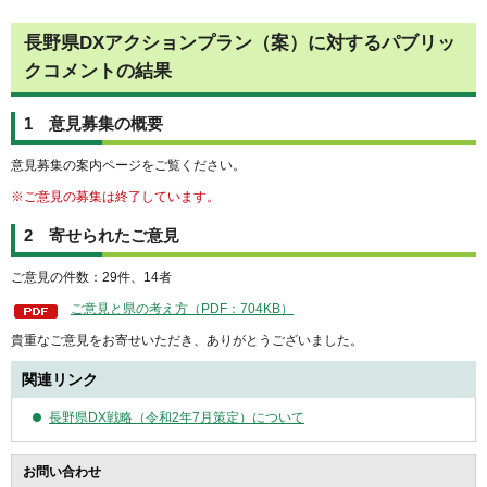
長野県DXアクションプラン（案）に対するパブリッ
クコメントの結果
1 意見募集の概要
意見募集の案内ページをご覧ください。
※ご意見の募集は終了しています。
2 寄せられたご意見
ご意見の件数：29件、14者
ご意見と県の考え方（PDF：704KB）
貴重なご意見をお寄せいただき、ありがとうございました。
関連リンク
長野県DX戦略（令和2年7月策定）について
お問い合わせ