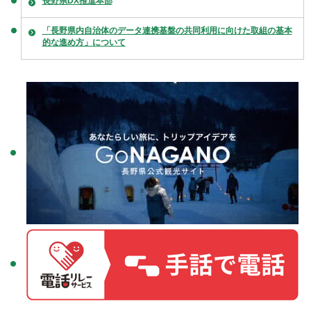
長野県DX推進本部
「長野県内自治体のデータ連携基盤の共同利用に向けた取組の基本
的な進め方」について