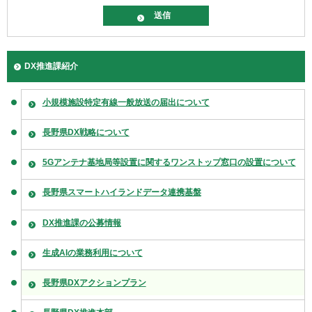
DX推進課紹介
小規模施設特定有線一般放送の届出について
長野県DX戦略について
5Gアンテナ基地局等設置に関するワンストップ窓口の設置について
長野県スマートハイランドデータ連携基盤
DX推進課の公募情報
生成AIの業務利用について
長野県DXアクションプラン