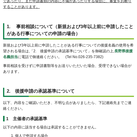
であったり、また申請書類の内容に不備があったりする場合に、審査をお断り
することがあります。
1. 事前相談について（新規および3年以上前に申請したこと
がある行事についての申請の場合）
新規および3年以上前に申請したことがある行事についての後援名義の使用を希
望される場合は,「2. 後援申請の承認基準について」を御確認の上,
長野県後援
名義担当
に電話で御連絡ください。 (Tel No.026-235-7382)
事前相談を受けずに申請書類等をお送りいただいた場合、受理できない場合が
あります。
2. 後援申請の承認基準について
以下、内容をご確認いただき、不明な点がありましたら、下記連絡先までご連
絡ください。
1 主催者の承認基準
以下の内容に該当する場合は承認することができません。
個人で申請する場合