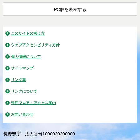
PC版を表示する
このサイトの考え方
ウェブアクセシビリティ方針
個人情報について
サイトマップ
リンク集
リンクについて
県庁フロア・アクセス案内
お問い合わせ
長野県庁
法人番号1000020200000