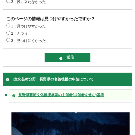
3：役に立たなかった
このページの情報は見つけやすかったですか？
1：見つけやすかった
2：ふつう
3：見つけにくかった
［文化芸術分野］長野県の名義後援の申請について
長野県芸術文化後援承認の主催者(共催者を含む)基準