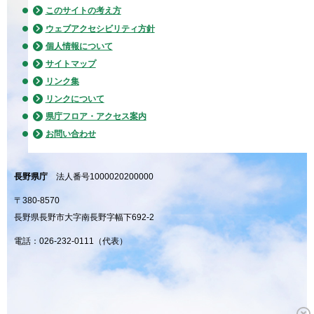
このサイトの考え方
ウェブアクセシビリティ方針
個人情報について
サイトマップ
リンク集
リンクについて
県庁フロア・アクセス案内
お問い合わせ
長野県庁
法人番号1000020200000
〒380-8570
長野県長野市大字南長野字幅下692-2
電話：026-232-0111（代表）