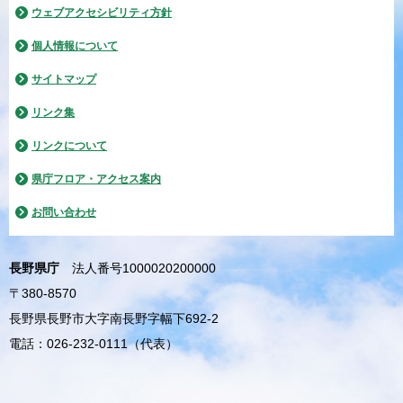
ウェブアクセシビリティ方針
個人情報について
サイトマップ
リンク集
リンクについて
県庁フロア・アクセス案内
お問い合わせ
長野県庁
法人番号1000020200000
〒380-8570
長野県長野市大字南長野字幅下692-2
電話：026-232-0111（代表）