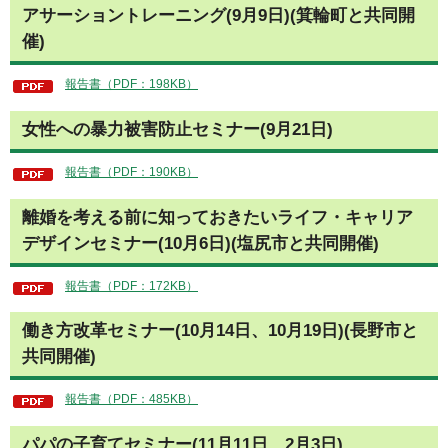
アサーショントレーニング(9月9日)(箕輪町と共同開
催)
報告書（PDF：198KB）
女性への暴力被害防止セミナー(9月21日)
報告書（PDF：190KB）
離婚を考える前に知っておきたいライフ・キャリア
デザインセミナー(10月6日)(塩尻市と共同開催)
報告書（PDF：172KB）
働き方改革セミナー(10月14日、10月19日)(長野市と
共同開催)
報告書（PDF：485KB）
パパの子育てセミナー(11月11日、2月3日)