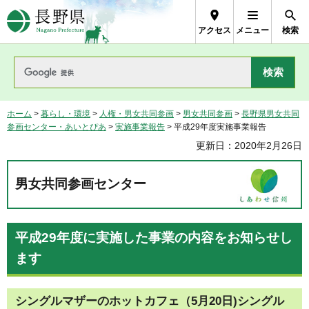
長野県Nagano Prefecture
アクセス
メニュー
検索
ホーム
>
暮らし・環境
>
人権・男女共同参画
>
男女共同参画
>
長野県男女共同
参画センター・あいとぴあ
>
実施事業報告
> 平成29年度実施事業報告
更新日：2020年2月26日
男女共同参画センター
平成29年度に実施した事業の内容をお知らせし
ます
シングルマザーのホットカフェ（5月20日)シングル