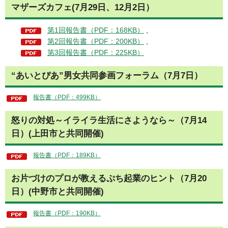
マザーズカフェ(7月29日、12月2日）
第1回報告書（PDF：168KB）
、
第2回報告書（PDF：200KB）
、
第3回報告書（PDF：225KB）
“あいとぴあ”男女共同参画フォーラム（7月7日）
報告書（PDF：499KB）
怒りの対処～イライラ生活にさようなら～（7月14
日）(上田市と共同開催)
報告書（PDF：189KB）
お片づけのプロが教えるぷち起業のヒント（7月20
日）(中野市と共同開催)
報告書（PDF：190KB）