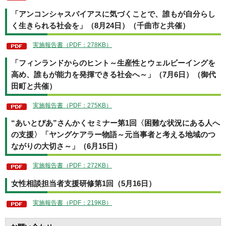
「アンコンシャスバイアスに気づくことで、誰もが自分らし
く生きられる社会を」（8月24日）（千曲市と共催）
実施報告書（PDF：278KB）
「フィンランドからのヒント～生産性とウェルビーイングを
高め、誰もが能力を発揮できる社会へ～」（7月6日）（御代
田町と共催）
実施報告書（PDF：275KB）
“あいとぴあ”さんかくセミナー第1回〈困難な状況にある人へ
の支援〉「ヤングケアラー物語～元当事者と考える地域のつ
ながりの大切さ～」（6月15日）
実施報告書（PDF：272KB）
女性相談担当者支援研修第1回（5月16日）
実施報告書（PDF：219KB）