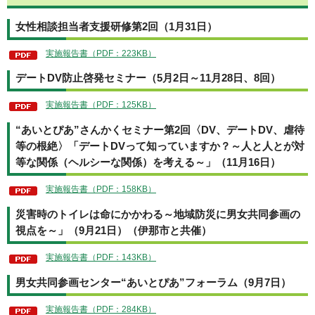
女性相談担当者支援研修第2回（1月31日）
実施報告書（PDF：223KB）
デートDV防止啓発セミナー（5月2日～11月28日、8回）
実施報告書（PDF：125KB）
“あいとぴあ”さんかくセミナー第2回〈DV、デートDV、虐待
等の根絶〉「デートDVって知っていますか？～人と人とが対
等な関係（ヘルシーな関係）を考える～」（11月16日）
実施報告書（PDF：158KB）
災害時のトイレは命にかかわる～地域防災に男女共同参画の
視点を～」（9月21日）（伊那市と共催）
実施報告書（PDF：143KB）
男女共同参画センター“あいとぴあ”フォーラム（9月7日）
実施報告書（PDF：284KB）