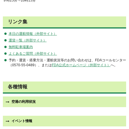
９時25分⇒10時15分
リンク集
本日の運航情報（外部サイト）
運賃一覧（外部サイト）
無料駐車場案内
よくあるご質問（外部サイト）
予約・運賃・搭乗方法・運航状況等のお問い合わせは、FDAコールセンター
（0570-55-0489）、または
FDA公式ホームページ（外部サイト）
へ。
各種情報
空港の利用状況
イベント情報