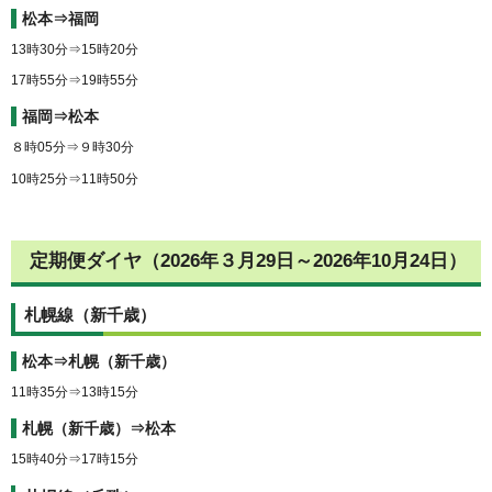
松本⇒福岡
13時30分⇒15時20分
17時55分⇒19時55分
福岡⇒松本
８時05分⇒９時30分
10時25分⇒11時50分
定期便ダイヤ（2026年３月29日～2026年10月24日）
札幌線（新千歳）
松本⇒札幌（新千歳）
11時35分⇒13時15分
札幌（新千歳）⇒松本
15時40分⇒17時15分