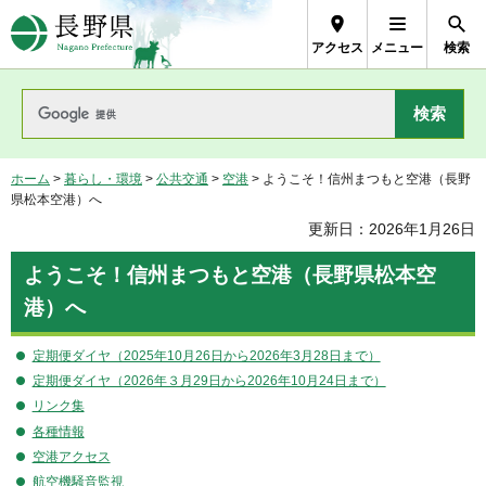
長野県Nagano Prefecture
アクセス
メニュー
検索
ホーム
>
暮らし・環境
>
公共交通
>
空港
> ようこそ！信州まつもと空港（長野
県松本空港）へ
更新日：2026年1月26日
ようこそ！信州まつもと空港（長野県松本空
港）へ
定期便ダイヤ（2025年10月26日から2026年3月28日まで）
定期便ダイヤ（2026年３月29日から2026年10月24日まで）
リンク集
各種情報
空港アクセス
航空機騒音監視