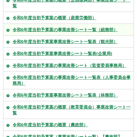
覧
令和6年度当初予算案の概要（産業労働部）
令和6年度当初予算案の事業改善シート一覧（総務部）
令和6年度当初予算案事業改善シート一覧表（観光部）
令和6年度当初予算案事業改善シート一覧表(企業局)
令和6年度当初予算案の事業改善シート（監査委員事務局）
令和6年度当初予算案の事業改善シート一覧表（人事委員会事
務局）
令和6年度当初予算案事業改善シート一覧表（林務部）
令和6年度当初予算案の概要（教育委員会）事業改善シート一
覧
令和6年度当初予算案の概要（農政部）
令和6年度当初予算案（事業改善シート一覧）【農政部】