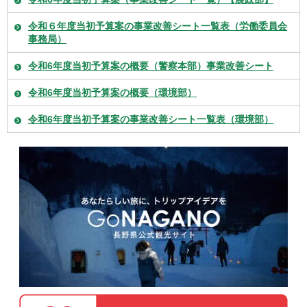
令和６年度当初予算案の事業改善シート一覧表（労働委員会
事務局）
令和6年度当初予算案の概要（警察本部）事業改善シート
令和6年度当初予算案の概要（環境部）
令和6年度当初予算案の事業改善シート一覧表（環境部）