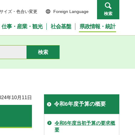
サイズ・色合い変更
Foreign Language
検索
仕事・産業・観光
社会基盤
県政情報・統計
24年10月11日
令和6年度予算の概要
令和6年度当初予算の要求概
要