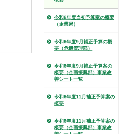
令和6年度当初予算案の概要
（企業局）
令和6年度9月補正予算の概
要（危機管理部）
令和6年度9月補正予算案の
概要（企画振興部）事業改
善シート一覧
令和6年度11月補正予算案の
概要
令和6年度11月補正予算案の
概要（企画振興部）事業改