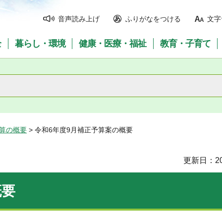
音声読み上げ
ふりがなをつける
文字
全
暮らし・環境
健康・医療・福祉
教育・子育て
予算の概要
> 令和6年度9月補正予算案の概要
更新日：20
概要