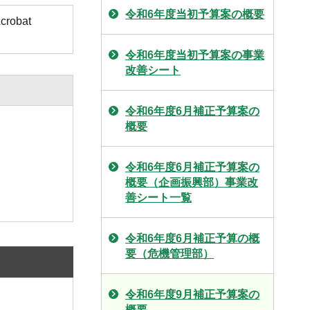
令和6年度当初予算案の概要
obat
令和6年度当初予算案の事業
改善シート
令和6年度6月補正予算案の
概要
令和6年度6月補正予算案の
概要（企画振興部）事業改
善シート一覧
令和6年度6月補正予算の概
要（危機管理部）
令和6年度9月補正予算案の
概要