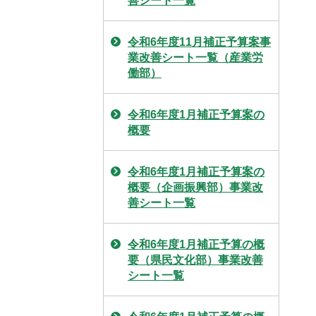
善シート一覧
令和6年度11月補正予算案事
業改善シート一覧（産業労
働部）
令和6年度1月補正予算案の
概要
令和6年度1月補正予算案の
概要（企画振興部）事業改
善シート一覧
令和6年度1月補正予算の概
要（県民文化部）事業改善
シート一覧