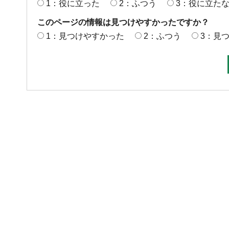
1：役に立った
2：ふつう
3：役に立た
このページの情報は見つけやすかったですか？
1：見つけやすかった
2：ふつう
3：見