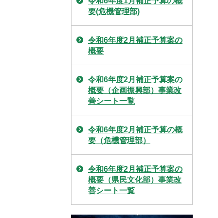
令和6年度1月補正予算の概
要(危機管理部)
令和6年度2月補正予算案の
概要
令和6年度2月補正予算案の
概要（企画振興部）事業改
善シート一覧
令和6年度2月補正予算の概
要（危機管理部）
令和6年度2月補正予算案の
概要（県民文化部）事業改
善シート一覧