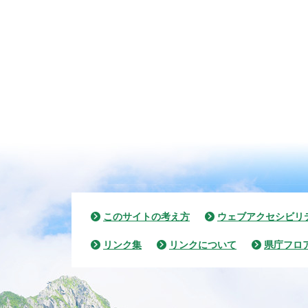
このサイトの考え方
ウェブアクセシビリ
リンク集
リンクについて
県庁フロ