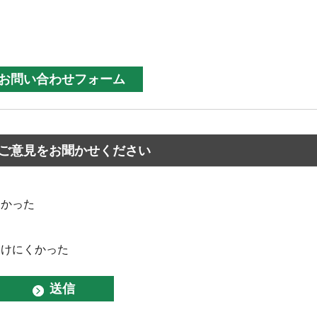
ご意見をお聞かせください
なかった
つけにくかった