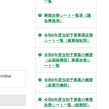
一覧
事業改善シート一覧表（議
会事務局）
令和6年度当初予算事業改善
シート一覧（健康福祉部）
令和6年度当初予算案の概要
（企画振興部）事業改善シ
ート一覧
obat
令和6年度当初予算案の概要
（産業労働部）
令和6年度当初予算案の事業
改善シート一覧（総務部）