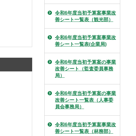
令和6年度当初予算案事業改
善シート一覧表（観光部）
令和6年度当初予算案事業改
善シート一覧表(企業局)
令和6年度当初予算案の事業
改善シート（監査委員事務
局）
令和6年度当初予算案の事業
改善シート一覧表（人事委
員会事務局）
令和6年度当初予算案事業改
善シート一覧表（林務部）