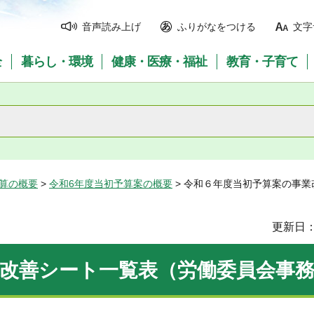
音声読み上げ
ふりがなをつける
文字
全
暮らし・環境
健康・医療・福祉
教育・子育て
予算の概要
>
令和6年度当初予算案の概要
> 令和６年度当初予算案の事
更新日：
改善シート一覧表（労働委員会事