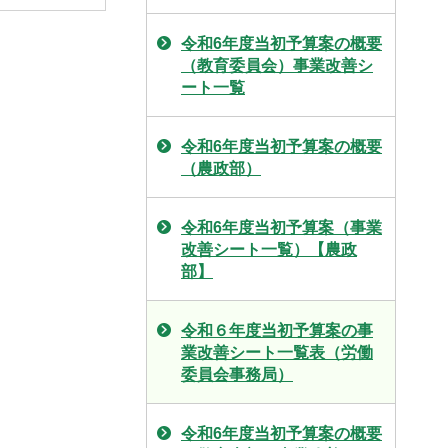
令和6年度当初予算案の概要
（教育委員会）事業改善シ
ート一覧
令和6年度当初予算案の概要
（農政部）
令和6年度当初予算案（事業
改善シート一覧）【農政
部】
令和６年度当初予算案の事
業改善シート一覧表（労働
委員会事務局）
令和6年度当初予算案の概要