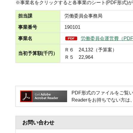
※事業名をクリックすると各事業のシート(PDF形式)
担当課
労働委員会事務局
事業番号
190101
事業名
労働委員会運営費（PDF
Ｒ６ 24,132（予算案）
当初予算額(千円）
Ｒ５ 22,964
PDF形式のファイルをご覧いただく場
Readerをお持ちでない
お問い合わせ