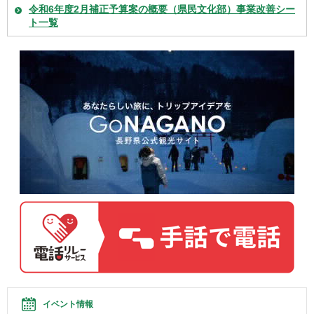
令和6年度2月補正予算案の概要（県民文化部）事業改善シー
ト一覧
イベント情報