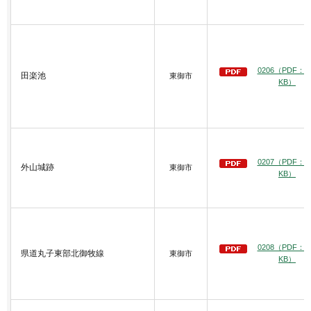
0206（PDF：3
田楽池
東御市
KB）
0207（PDF：3
外山城跡
東御市
KB）
0208（PDF：3
県道丸子東部北御牧線
東御市
KB）