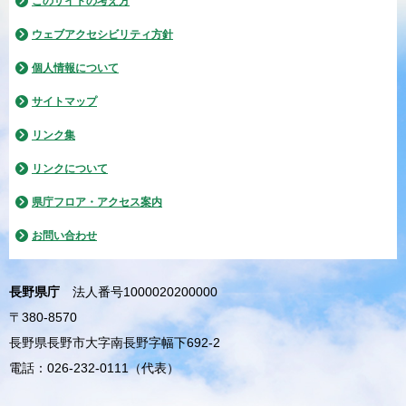
このサイトの考え方
ウェブアクセシビリティ方針
個人情報について
サイトマップ
リンク集
リンクについて
県庁フロア・アクセス案内
お問い合わせ
長野県庁
法人番号1000020200000
〒380-8570
長野県長野市大字南長野字幅下692-2
電話：026-232-0111（代表）