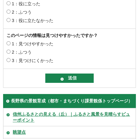
1：役に立った
2：ふつう
3：役に立たなかった
このページの情報は見つけやすかったですか？
1：見つけやすかった
2：ふつう
3：見つけにくかった
長野県の景観育成（都市・まちづくり課景観係トップページ）
信州ふるさとの見える（丘）｜ふるさと風景を見晴らすビュ
ーポイント
眺望点