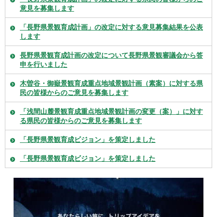
意見を募集します
「長野県景観育成計画」の改定に対する意見募集結果を公表
します
長野県景観育成計画の改定について長野県景観審議会から答
申を行いました
木曽谷・御嶽景観育成重点地域景観計画（素案）に対する県
民の皆様からのご意見を募集します
「浅間山麓景観育成重点地域景観計画の変更（案）」に対す
る県民の皆様からのご意見を募集します
「長野県景観育成ビジョン」を策定しました
「長野県景観育成ビジョン」を策定しました